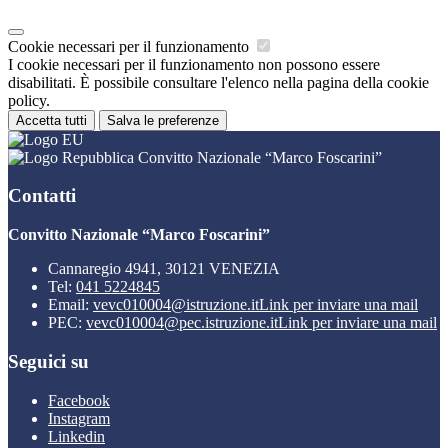
Cookie necessari per il funzionamento
I cookie necessari per il funzionamento non possono essere
disabilitati. È possibile consultare l'elenco nella pagina della cookie
policy.
Accetta tutti
Salva le preferenze
Convitto Nazionale “Marco Foscarini”
Contatti
Convitto Nazionale “Marco Foscarini”
Cannaregio 4941, 30121 VENEZIA
Tel:
041 5224845
Email:
vevc010004@istruzione.it
Link per inviare una mail
PEC:
vevc010004@pec.istruzione.it
Link per inviare una mail
Seguici su
Facebook
Instagram
Linkedin