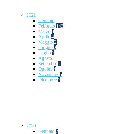
2021
Gennaio
Febbraio
143
Marzo
4
Aprile
4
Maggio
2
Giugno
2
Luglio
3
Agosto
Settembre
2
Ottobre
4
Novembre
6
Dicembre
3
2020
Gennaio
2