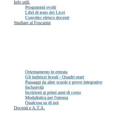
Info utili
Programmi svolti
Libri di testo dei Licei
Convitto: elenco docenti
Studiare al Foscarini
Orientamento in entrata
Gli indirizzi liceali - Quadri orari
Passaggi da altre scuole e prove integrative
Inclusività
Iscrizioni ai primi anni di corso
Modulistica per l'utenza
Qualcosa su di noi
Docenti e A.T.A.