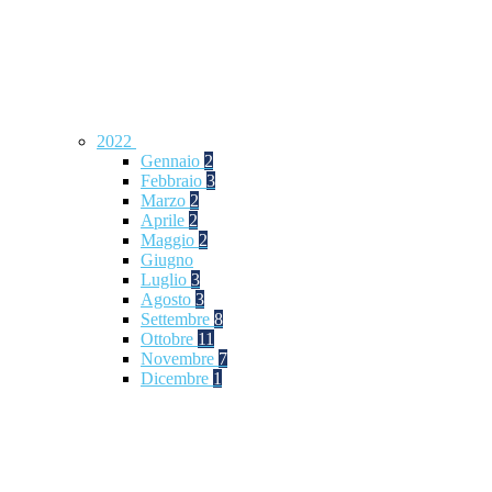
2022
Gennaio
2
Febbraio
3
Marzo
2
Aprile
2
Maggio
2
Giugno
Luglio
3
Agosto
3
Settembre
8
Ottobre
11
Novembre
7
Dicembre
1