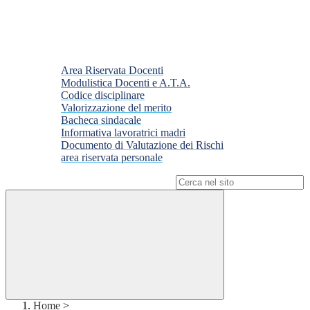
Area Riservata Docenti
Modulistica Docenti e A.T.A.
Codice disciplinare
Valorizzazione del merito
Bacheca sindacale
Informativa lavoratrici madri
Documento di Valutazione dei Rischi
area riservata personale
Campo di ricerca per le pagine del sito
Home
>