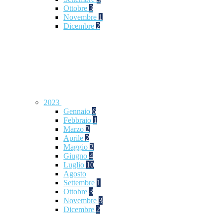
Ottobre
3
Novembre
1
Dicembre
2
2023
Gennaio
6
Febbraio
1
Marzo
2
Aprile
2
Maggio
2
Giugno
4
Luglio
10
Agosto
Settembre
1
Ottobre
3
Novembre
3
Dicembre
2