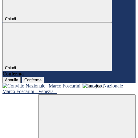
Chiudi
Chiudi
Conferma
Annulla
Conferma
Convitto Nazionale
Marco Foscarini - Venezia