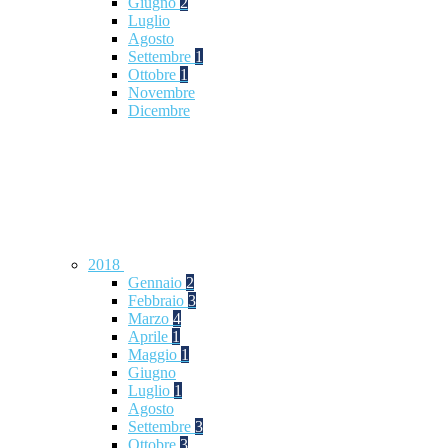
Giugno
2
Luglio
Agosto
Settembre
1
Ottobre
1
Novembre
Dicembre
2018
Gennaio
2
Febbraio
3
Marzo
4
Aprile
1
Maggio
1
Giugno
Luglio
1
Agosto
Settembre
3
Ottobre
3