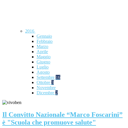
2016
Gennaio
Febbraio
Marzo
Aprile
Maggio
Giugno
Luglio
Agosto
Settembre
16
Ottobre
3
Novembre
Dicembre
2
Il Convitto Nazionale “Marco Foscarini”
è "Scuola che promuove salute"