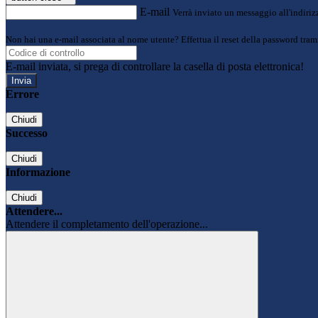
E-mail
Verrà inviato un messaggio all'indirizz
Non hai una e-mail associata al nome utente? Effettua il reset della password tram
E-mail inviata, si prega di controllare la casella di posta elettronica!
Errore
Chiudi
Successo
Chiudi
Informazione
Chiudi
Attendere...
Attendere il completamento dell'operazione...