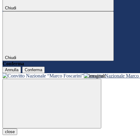
Chiudi
Chiudi
Conferma
Annulla
Conferma
Convitto Nazionale Marco 
close