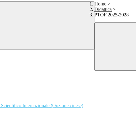
Home
>
Didattica
>
PTOF 2025-2028
e Scientifico Internazionale (Opzione cinese)