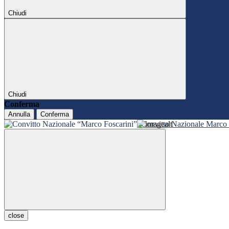
Chiudi
Chiudi
Conferma
Annulla
Conferma
Convitto Nazionale Marco 
close