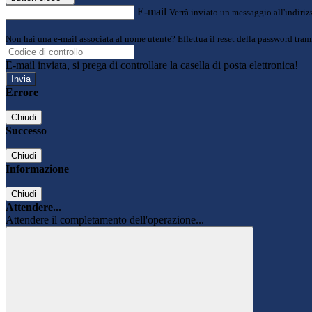
E-mail
Verrà inviato un messaggio all'indirizz
Non hai una e-mail associata al nome utente? Effettua il reset della password tram
E-mail inviata, si prega di controllare la casella di posta elettronica!
Errore
Chiudi
Successo
Chiudi
Informazione
Chiudi
Attendere...
Attendere il completamento dell'operazione...