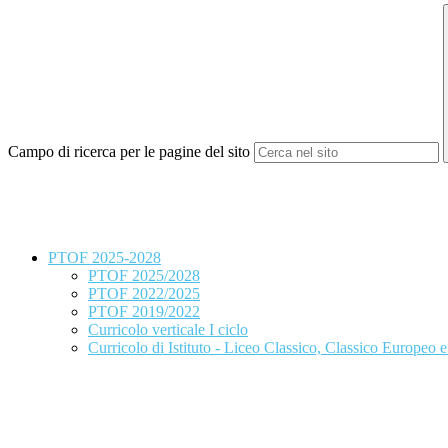
Campo di ricerca per le pagine del sito
PTOF 2025-2028
PTOF 2025/2028
PTOF 2022/2025
PTOF 2019/2022
Curricolo verticale I ciclo
Curricolo di Istituto - Liceo Classico, Classico Europeo 