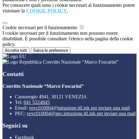
Per conoscere quali sono i cookie necessari al funzionamento potete
visionare la
COOKIE POLICY
.
Cookie necessari per il funzionamento
I cookie necessari per il funzionamento non possono essere
disabilitati. È possibile consultare l'elenco nella pagina della cookie
policy.
Accetta tutti
Salva le preferenze
Convitto Nazionale “Marco Foscarini”
Contatti
Convitto Nazionale “Marco Foscarini”
Cannaregio 4941, 30121 VENEZIA
Tel:
041 5224845
Email:
vevc010004@istruzione.it
Link per inviare una mail
PEC:
vevc010004@pec.istruzione.it
Link per inviare una mail
Seguici su
Facebook