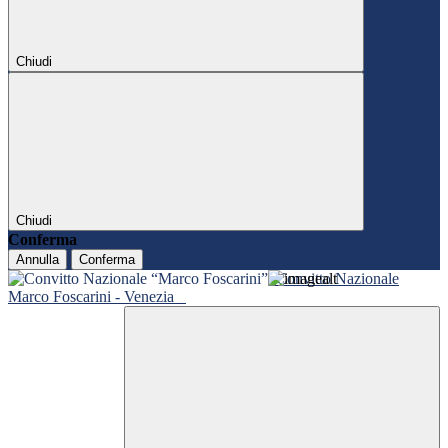
Chiudi
Chiudi
Conferma
Annulla
Conferma
Convitto Nazionale
Marco Foscarini - Venezia