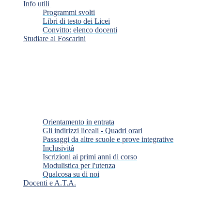
Info utili
Programmi svolti
Libri di testo dei Licei
Convitto: elenco docenti
Studiare al Foscarini
Orientamento in entrata
Gli indirizzi liceali - Quadri orari
Passaggi da altre scuole e prove integrative
Inclusività
Iscrizioni ai primi anni di corso
Modulistica per l'utenza
Qualcosa su di noi
Docenti e A.T.A.