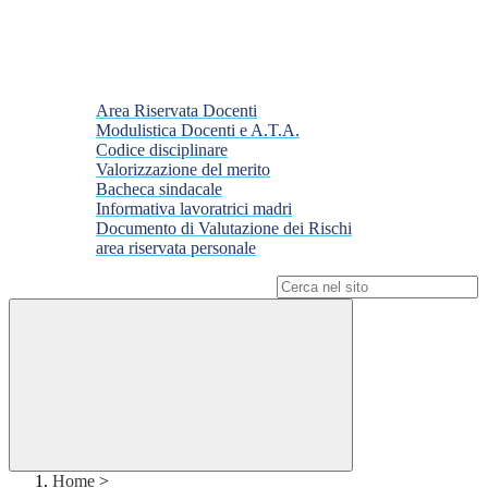
Area Riservata Docenti
Modulistica Docenti e A.T.A.
Codice disciplinare
Valorizzazione del merito
Bacheca sindacale
Informativa lavoratrici madri
Documento di Valutazione dei Rischi
area riservata personale
Campo di ricerca per le pagine del sito
Home
>