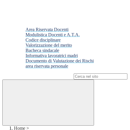
Area Riservata Docenti
Modulistica Docenti e A.T.A.
Codice disciplinare
Valorizzazione del merito
Bacheca sindacale
Informativa lavoratrici madri
Documento di Valutazione dei Rischi
area riservata personale
Campo di ricerca per le pagine del sito
Home
>