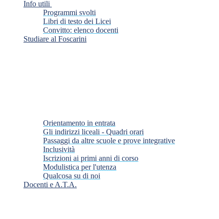
Info utili
Programmi svolti
Libri di testo dei Licei
Convitto: elenco docenti
Studiare al Foscarini
Orientamento in entrata
Gli indirizzi liceali - Quadri orari
Passaggi da altre scuole e prove integrative
Inclusività
Iscrizioni ai primi anni di corso
Modulistica per l'utenza
Qualcosa su di noi
Docenti e A.T.A.