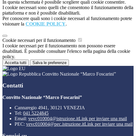
In questa schermata è possibile scegliere quali cookie consentire.
I cookie necessari sono quelli che consentono il funzionamento della
piattaforma e non è possibile disabilitarli.
Per conoscere quali sono i cookie necessari al funzionamento potete
visionare la
COOKIE POLICY
.
Cookie necessari per il funzionamento
I cookie necessari per il funzionamento non possono essere
disabilitati. È possibile consultare l'elenco nella pagina della cookie
policy.
Accetta tutti
Salva le preferenze
Convitto Nazionale “Marco Foscarini”
Contatti
Convitto Nazionale “Marco Foscarini”
Cannaregio 4941, 30121 VENEZIA
Tel:
041 5224845
Email:
vevc010004@istruzione.it
Link per inviare una mail
PEC:
vevc010004@pec.istruzione.it
Link per inviare una mail
Seguici su