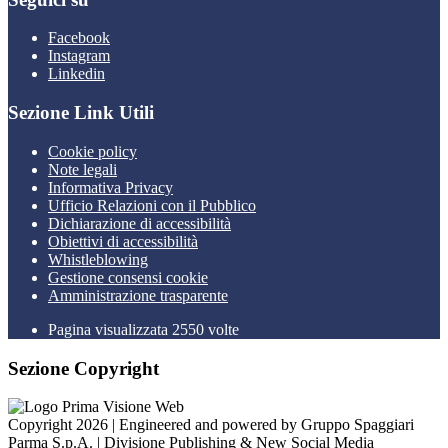
Facebook
Instagram
Linkedin
Sezione Link Utili
Cookie policy
Note legali
Informativa Privacy
Ufficio Relazioni con il Pubblico
Dichiarazione di accessibilità
Obiettivi di accessibilità
Whistleblowing
Gestione consensi cookie
Amministrazione trasparente
Pagina visualizzata
2550
volte
Sezione Copyright
Copyright 2026 | Engineered and powered by Gruppo Spaggiari
Parma S.p.A. | Divisione Publishing & New Social Media