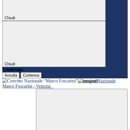
Chiudi
Chiudi
Conferma
Annulla
Conferma
Convitto Nazionale
Marco Foscarini - Venezia