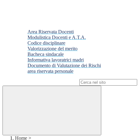
Area Riservata Docenti
Modulistica Docenti e A.T.A.
Codice disciplinare
Valorizzazione del merito
Bacheca sindacale
Informativa lavoratrici madri
Documento di Valutazione dei Rischi
area riservata personale
Campo di ricerca per le pagine del sito
Home
>