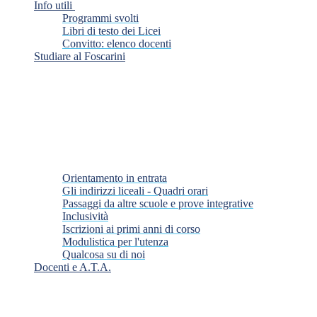
Info utili
Programmi svolti
Libri di testo dei Licei
Convitto: elenco docenti
Studiare al Foscarini
Orientamento in entrata
Gli indirizzi liceali - Quadri orari
Passaggi da altre scuole e prove integrative
Inclusività
Iscrizioni ai primi anni di corso
Modulistica per l'utenza
Qualcosa su di noi
Docenti e A.T.A.