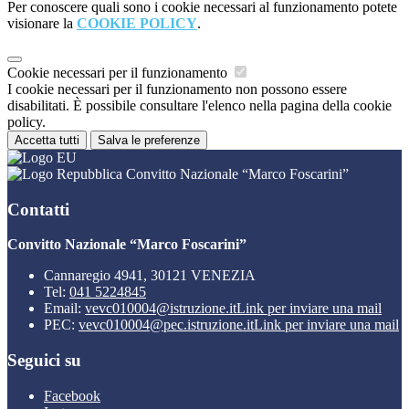
Per conoscere quali sono i cookie necessari al funzionamento potete
visionare la
COOKIE POLICY
.
Cookie necessari per il funzionamento
I cookie necessari per il funzionamento non possono essere
disabilitati. È possibile consultare l'elenco nella pagina della cookie
policy.
Accetta tutti
Salva le preferenze
Convitto Nazionale “Marco Foscarini”
Contatti
Convitto Nazionale “Marco Foscarini”
Cannaregio 4941, 30121 VENEZIA
Tel:
041 5224845
Email:
vevc010004@istruzione.it
Link per inviare una mail
PEC:
vevc010004@pec.istruzione.it
Link per inviare una mail
Seguici su
Facebook