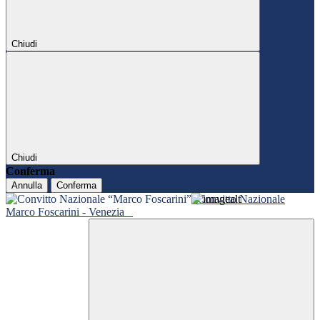
Chiudi
Chiudi
Conferma
Annulla
Conferma
Convitto Nazionale
Marco Foscarini - Venezia