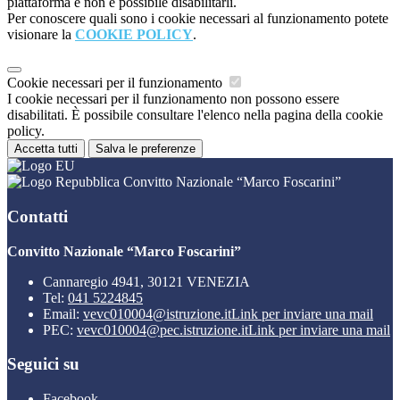
piattaforma e non è possibile disabilitarli.
Per conoscere quali sono i cookie necessari al funzionamento potete
visionare la
COOKIE POLICY
.
Cookie necessari per il funzionamento
I cookie necessari per il funzionamento non possono essere
disabilitati. È possibile consultare l'elenco nella pagina della cookie
policy.
Accetta tutti
Salva le preferenze
Convitto Nazionale “Marco Foscarini”
Contatti
Convitto Nazionale “Marco Foscarini”
Cannaregio 4941, 30121 VENEZIA
Tel:
041 5224845
Email:
vevc010004@istruzione.it
Link per inviare una mail
PEC:
vevc010004@pec.istruzione.it
Link per inviare una mail
Seguici su
Facebook