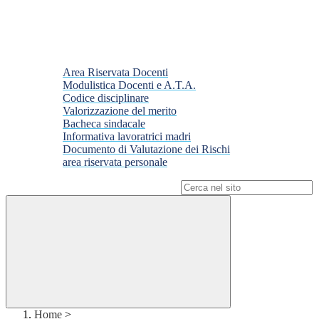
Area Riservata Docenti
Modulistica Docenti e A.T.A.
Codice disciplinare
Valorizzazione del merito
Bacheca sindacale
Informativa lavoratrici madri
Documento di Valutazione dei Rischi
area riservata personale
Campo di ricerca per le pagine del sito
Home
>