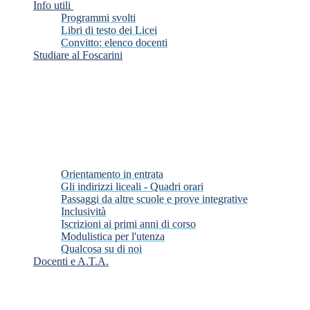
Info utili
Programmi svolti
Libri di testo dei Licei
Convitto: elenco docenti
Studiare al Foscarini
Orientamento in entrata
Gli indirizzi liceali - Quadri orari
Passaggi da altre scuole e prove integrative
Inclusività
Iscrizioni ai primi anni di corso
Modulistica per l'utenza
Qualcosa su di noi
Docenti e A.T.A.