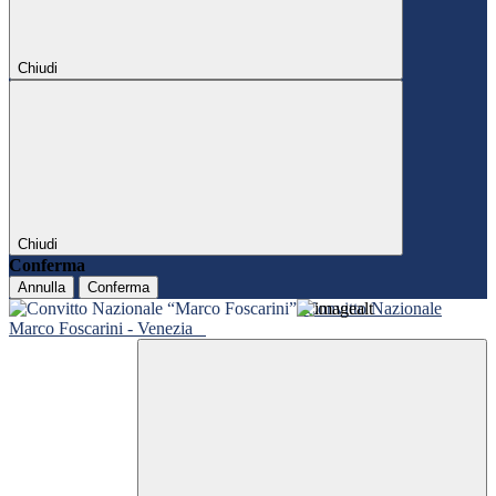
Chiudi
Chiudi
Conferma
Annulla
Conferma
Convitto Nazionale
Marco Foscarini - Venezia