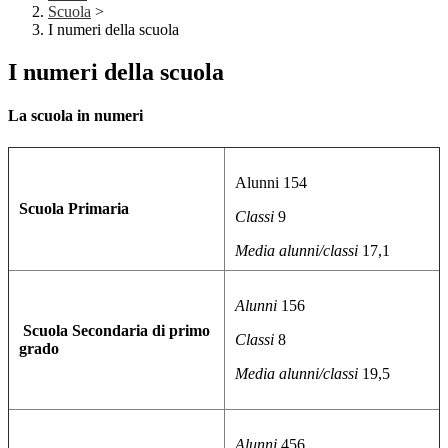
Scuola
>
I numeri della scuola
I numeri della scuola
La scuola in numeri
Alunni 154
Scuola Primaria
Classi
9
Media alunni/classi
17,1
Alunni
156
Scuola Secondaria di primo
Classi
8
grado
Media alunni/classi
19,5
Alunni
456