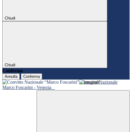
Chiudi
Chiudi
Conferma
Annulla
Conferma
Convitto Nazionale
Marco Foscarini - Venezia