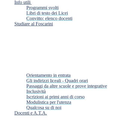
Info utili
Programmi svolti
Libri di testo dei Licei
Convitto: elenco docenti
Studiare al Foscarini
Orientamento in entrata
Gli indirizzi liceali - Quadri orari
Passaggi da altre scuole e prove integrative
Inclusività
Iscrizioni ai primi anni di corso
Modulistica per l'utenza
Qualcosa su di noi
Docenti e A.T.A.