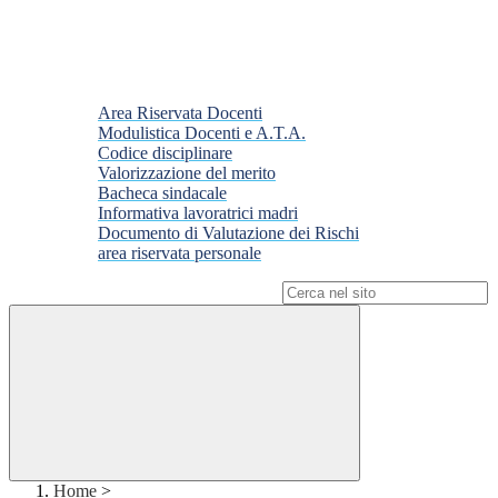
Area Riservata Docenti
Modulistica Docenti e A.T.A.
Codice disciplinare
Valorizzazione del merito
Bacheca sindacale
Informativa lavoratrici madri
Documento di Valutazione dei Rischi
area riservata personale
Campo di ricerca per le pagine del sito
Home
>