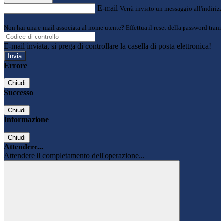
E-mail
Verrà inviato un messaggio all'indirizz
Non hai una e-mail associata al nome utente? Effettua il reset della password tram
E-mail inviata, si prega di controllare la casella di posta elettronica!
Errore
Chiudi
Successo
Chiudi
Informazione
Chiudi
Attendere...
Attendere il completamento dell'operazione...