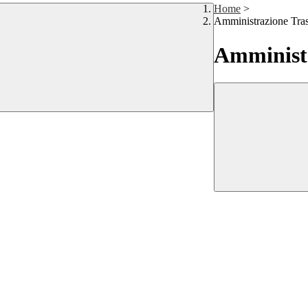
Home
>
Amministrazione Tra
Amministr