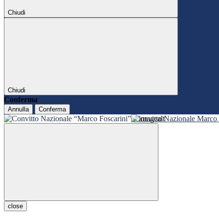
Chiudi
Chiudi
Conferma
Annulla
Conferma
Convitto Nazionale Marco 
close