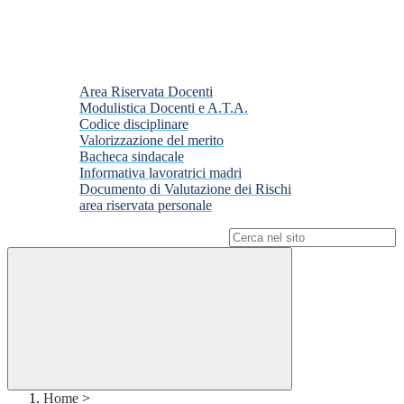
Area Riservata Docenti
Modulistica Docenti e A.T.A.
Codice disciplinare
Valorizzazione del merito
Bacheca sindacale
Informativa lavoratrici madri
Documento di Valutazione dei Rischi
area riservata personale
Campo di ricerca per le pagine del sito
Home
>