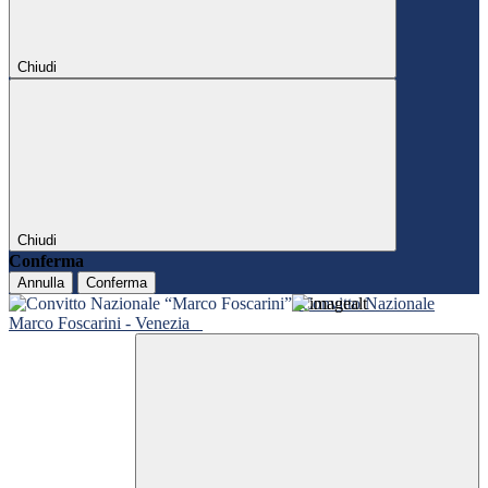
Chiudi
Chiudi
Conferma
Annulla
Conferma
Convitto Nazionale
Marco Foscarini - Venezia