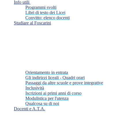
Info utili
Programmi svolti
Libri di testo dei Licei
Convitto: elenco docenti
Studiare al Foscarini
Orientamento in entrata
Gli indirizzi liceali - Quadri orari
Passaggi da altre scuole e prove integrative
Inclusività
Iscrizioni ai primi anni di corso
Modulistica per l'utenza
Qualcosa su di noi
Docenti e A.T.A.