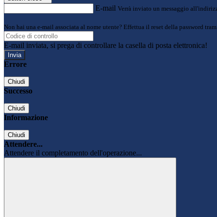
E-mail
Verrà inviato un messaggio all'indirizz
Non hai una e-mail associata al nome utente? Effettua il reset della password tram
E-mail inviata, si prega di controllare la casella di posta elettronica!
Errore
Chiudi
Successo
Chiudi
Informazione
Chiudi
Attendere...
Attendere il completamento dell'operazione...