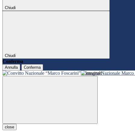
Chiudi
Chiudi
Conferma
Annulla
Conferma
Convitto Nazionale Marco 
close