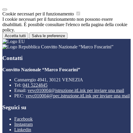
Cookie necessari per il funzionamento
I cookie necessari per il funzionamento non possono essere
disabilitati. È possibile consultare l'elenco nella pagina della cookie
policy.
Accetta tutti
Salva le preferenze
Convitto Nazionale “Marco Foscarini”
Contatti
Convitto Nazionale “Marco Foscarini”
Cannaregio 4941, 30121 VENEZIA
Tel:
041 5224845
Email:
vevc010004@istruzione.it
Link per inviare una mail
PEC:
vevc010004@pec.istruzione.it
Link per inviare una mail
Seguici su
Facebook
Instagram
Linkedin