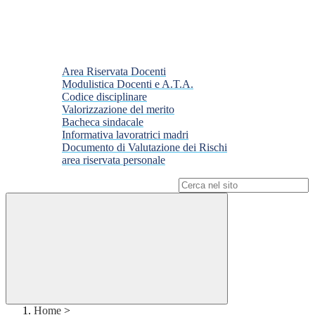
Area Riservata Docenti
Modulistica Docenti e A.T.A.
Codice disciplinare
Valorizzazione del merito
Bacheca sindacale
Informativa lavoratrici madri
Documento di Valutazione dei Rischi
area riservata personale
Campo di ricerca per le pagine del sito
Home
>