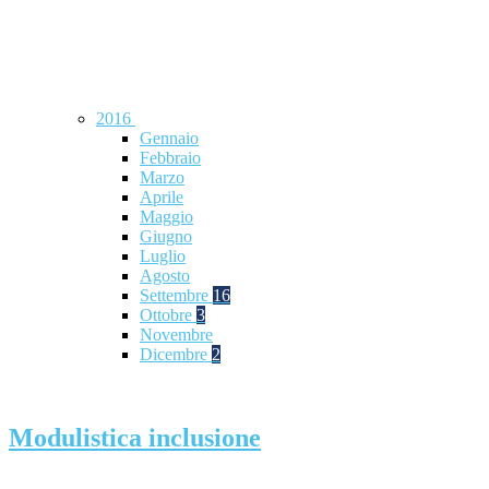
2016
Gennaio
Febbraio
Marzo
Aprile
Maggio
Giugno
Luglio
Agosto
Settembre
16
Ottobre
3
Novembre
Dicembre
2
Modulistica inclusione