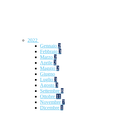
2022
Gennaio
2
Febbraio
3
Marzo
2
Aprile
2
Maggio
2
Giugno
Luglio
3
Agosto
3
Settembre
8
Ottobre
11
Novembre
7
Dicembre
1