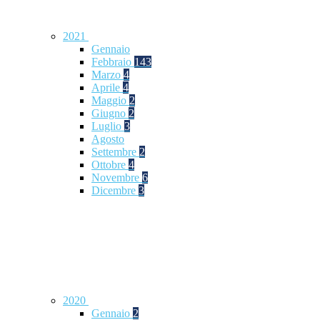
2021
Gennaio
Febbraio
143
Marzo
4
Aprile
4
Maggio
2
Giugno
2
Luglio
3
Agosto
Settembre
2
Ottobre
4
Novembre
6
Dicembre
3
2020
Gennaio
2