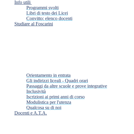
Info utili
Programmi svolti
Libri di testo dei Licei
Convitto: elenco docenti
Studiare al Foscarini
Orientamento in entrata
Gli indirizzi liceali - Quadri orari
Passaggi da altre scuole e prove integrative
Inclusività
Iscrizioni ai primi anni di corso
Modulistica per l'utenza
Qualcosa su di noi
Docenti e A.T.A.