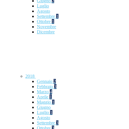
Giugno
2
Luglio
Agosto
Settembre
1
Ottobre
1
Novembre
Dicembre
2018
Gennaio
2
Febbraio
3
Marzo
4
Aprile
1
Maggio
1
Giugno
Luglio
1
Agosto
Settembre
3
Ottobre
3