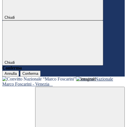
Chiudi
Chiudi
Conferma
Annulla
Conferma
Convitto Nazionale
Marco Foscarini - Venezia