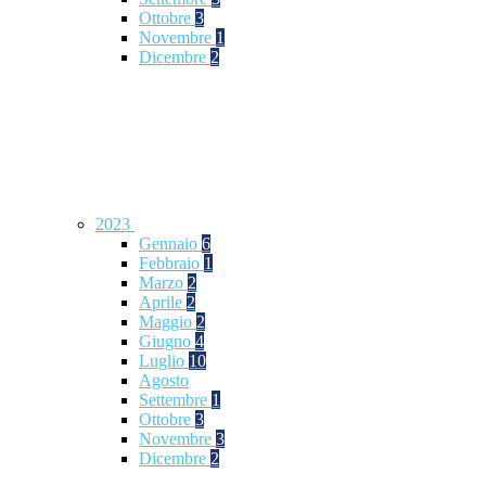
Ottobre
3
Novembre
1
Dicembre
2
2023
Gennaio
6
Febbraio
1
Marzo
2
Aprile
2
Maggio
2
Giugno
4
Luglio
10
Agosto
Settembre
1
Ottobre
3
Novembre
3
Dicembre
2