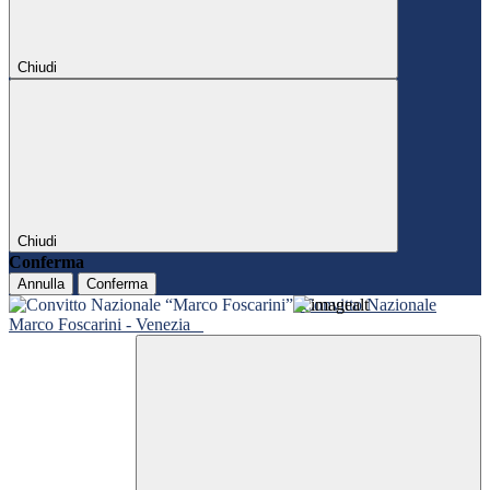
Chiudi
Chiudi
Conferma
Annulla
Conferma
Convitto Nazionale
Marco Foscarini - Venezia