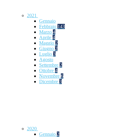
2021
Gennaio
Febbraio
143
Marzo
4
Aprile
4
Maggio
2
Giugno
2
Luglio
3
Agosto
Settembre
2
Ottobre
4
Novembre
6
Dicembre
3
2020
Gennaio
2