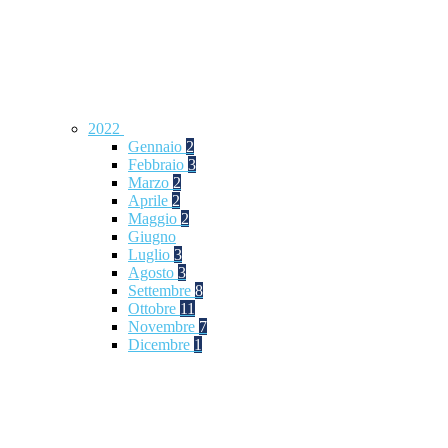
2022
Gennaio
2
Febbraio
3
Marzo
2
Aprile
2
Maggio
2
Giugno
Luglio
3
Agosto
3
Settembre
8
Ottobre
11
Novembre
7
Dicembre
1