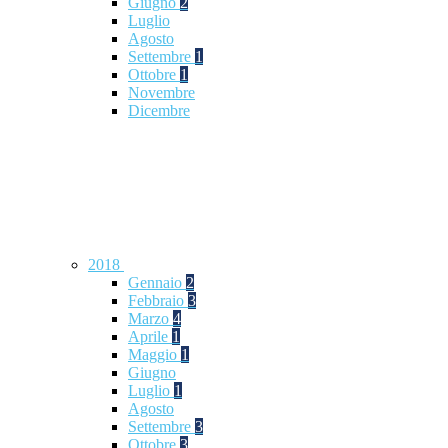
Giugno
2
Luglio
Agosto
Settembre
1
Ottobre
1
Novembre
Dicembre
2018
Gennaio
2
Febbraio
3
Marzo
4
Aprile
1
Maggio
1
Giugno
Luglio
1
Agosto
Settembre
3
Ottobre
3