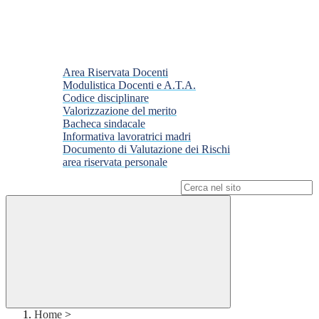
Area Riservata Docenti
Modulistica Docenti e A.T.A.
Codice disciplinare
Valorizzazione del merito
Bacheca sindacale
Informativa lavoratrici madri
Documento di Valutazione dei Rischi
area riservata personale
Campo di ricerca per le pagine del sito
Home
>