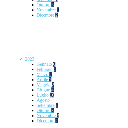
Ottobre
3
Novembre
1
Dicembre
2
2023
Gennaio
6
Febbraio
1
Marzo
2
Aprile
2
Maggio
2
Giugno
4
Luglio
10
Agosto
Settembre
1
Ottobre
3
Novembre
3
Dicembre
2