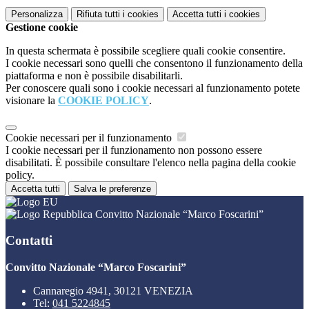
Personalizza
Rifiuta tutti
i cookies
Accetta tutti
i cookies
Gestione cookie
In questa schermata è possibile scegliere quali cookie consentire.
I cookie necessari sono quelli che consentono il funzionamento della
piattaforma e non è possibile disabilitarli.
Per conoscere quali sono i cookie necessari al funzionamento potete
visionare la
COOKIE POLICY
.
Cookie necessari per il funzionamento
I cookie necessari per il funzionamento non possono essere
disabilitati. È possibile consultare l'elenco nella pagina della cookie
policy.
Accetta tutti
Salva le preferenze
Convitto Nazionale “Marco Foscarini”
Contatti
Convitto Nazionale “Marco Foscarini”
Cannaregio 4941, 30121 VENEZIA
Tel:
041 5224845