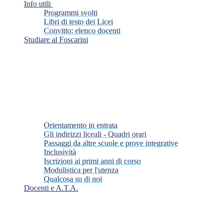
Info utili
Programmi svolti
Libri di testo dei Licei
Convitto: elenco docenti
Studiare al Foscarini
Orientamento in entrata
Gli indirizzi liceali - Quadri orari
Passaggi da altre scuole e prove integrative
Inclusività
Iscrizioni ai primi anni di corso
Modulistica per l'utenza
Qualcosa su di noi
Docenti e A.T.A.