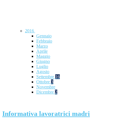
2016
Gennaio
Febbraio
Marzo
Aprile
Maggio
Giugno
Luglio
Agosto
Settembre
16
Ottobre
3
Novembre
Dicembre
2
Informativa lavoratrici madri