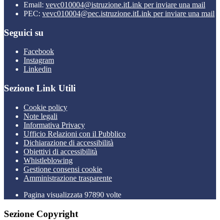
Email:
vevc010004@istruzione.it
Link per inviare una mail
PEC:
vevc010004@pec.istruzione.it
Link per inviare una mail
Seguici su
Facebook
Instagram
Linkedin
Sezione Link Utili
Cookie policy
Note legali
Informativa Privacy
Ufficio Relazioni con il Pubblico
Dichiarazione di accessibilità
Obiettivi di accessibilità
Whistleblowing
Gestione consensi cookie
Amministrazione trasparente
Pagina visualizzata
97890
volte
Sezione Copyright