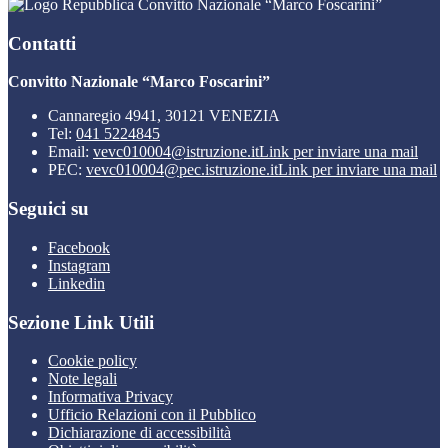
Convitto Nazionale “Marco Foscarini”
Contatti
Convitto Nazionale “Marco Foscarini”
Cannaregio 4941, 30121 VENEZIA
Tel:
041 5224845
Email:
vevc010004@istruzione.it
Link per inviare una mail
PEC:
vevc010004@pec.istruzione.it
Link per inviare una mail
Seguici su
Facebook
Instagram
Linkedin
Sezione Link Utili
Cookie policy
Note legali
Informativa Privacy
Ufficio Relazioni con il Pubblico
Dichiarazione di accessibilità