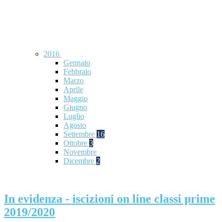
2016
Gennaio
Febbraio
Marzo
Aprile
Maggio
Giugno
Luglio
Agosto
Settembre
16
Ottobre
3
Novembre
Dicembre
2
In evidenza - iscizioni on line classi prime
2019/2020