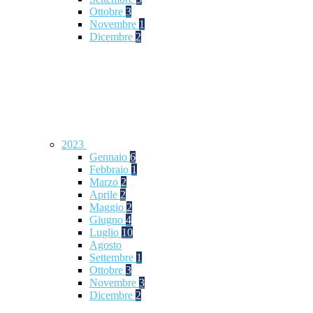
Ottobre
3
Novembre
1
Dicembre
2
2023
Gennaio
6
Febbraio
1
Marzo
2
Aprile
2
Maggio
2
Giugno
4
Luglio
10
Agosto
Settembre
1
Ottobre
3
Novembre
3
Dicembre
2