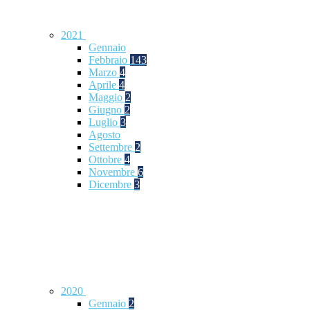
2021
Gennaio
Febbraio
143
Marzo
4
Aprile
4
Maggio
2
Giugno
2
Luglio
3
Agosto
Settembre
2
Ottobre
4
Novembre
6
Dicembre
3
2020
Gennaio
2