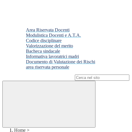
Area Riservata Docenti
Modulistica Docenti e A.T.A.
Codice disciplinare
Valorizzazione del merito
Bacheca sindacale
Informativa lavoratrici madri
Documento di Valutazione dei Rischi
area riservata personale
Campo di ricerca per le pagine del sito
Home
>