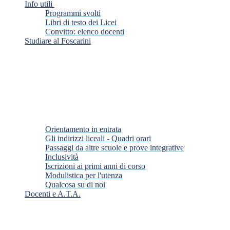
Info utili
Programmi svolti
Libri di testo dei Licei
Convitto: elenco docenti
Studiare al Foscarini
Orientamento in entrata
Gli indirizzi liceali - Quadri orari
Passaggi da altre scuole e prove integrative
Inclusività
Iscrizioni ai primi anni di corso
Modulistica per l'utenza
Qualcosa su di noi
Docenti e A.T.A.