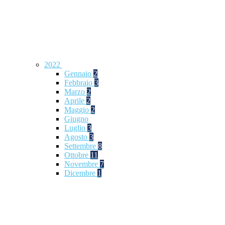
2022
Gennaio
2
Febbraio
3
Marzo
2
Aprile
2
Maggio
2
Giugno
Luglio
3
Agosto
3
Settembre
8
Ottobre
11
Novembre
7
Dicembre
1