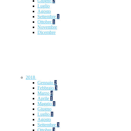
Giugno
2
Luglio
Agosto
Settembre
1
Ottobre
1
Novembre
Dicembre
2018
Gennaio
2
Febbraio
3
Marzo
4
Aprile
1
Maggio
1
Giugno
Luglio
1
Agosto
Settembre
3
Ottobre
3