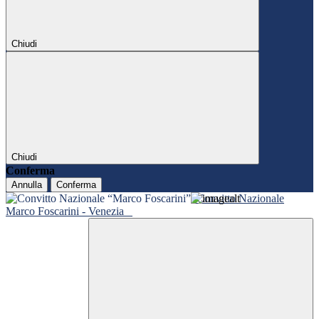
Chiudi
Chiudi
Conferma
Annulla
Conferma
Convitto Nazionale
Marco Foscarini - Venezia