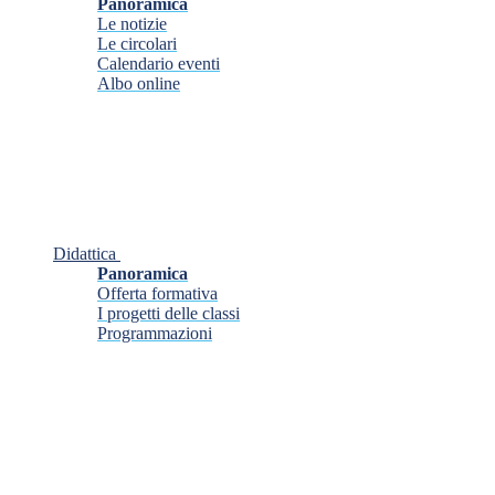
Panoramica
Le notizie
Le circolari
Calendario eventi
Albo online
Didattica
Panoramica
Offerta formativa
I progetti delle classi
Programmazioni