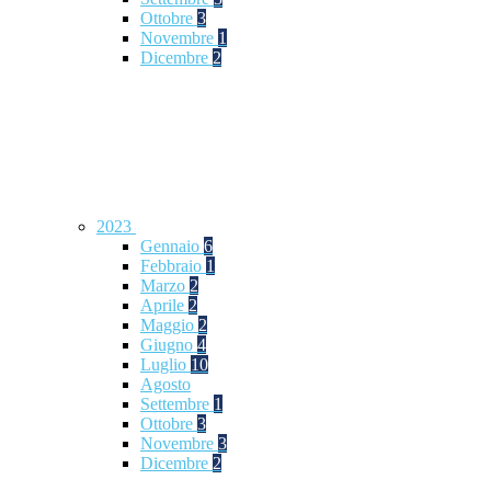
Ottobre
3
Novembre
1
Dicembre
2
2023
Gennaio
6
Febbraio
1
Marzo
2
Aprile
2
Maggio
2
Giugno
4
Luglio
10
Agosto
Settembre
1
Ottobre
3
Novembre
3
Dicembre
2