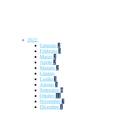
2022
Gennaio
2
Febbraio
3
Marzo
2
Aprile
2
Maggio
2
Giugno
Luglio
3
Agosto
3
Settembre
8
Ottobre
11
Novembre
7
Dicembre
1