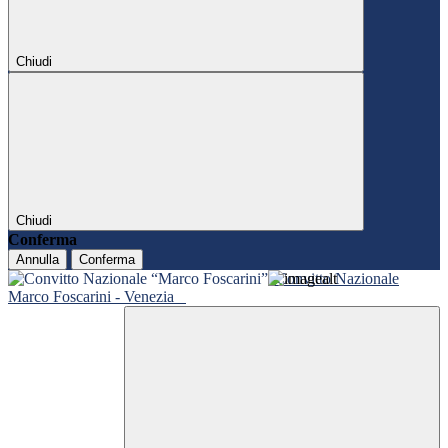
Chiudi
Chiudi
Conferma
Annulla
Conferma
Convitto Nazionale
Marco Foscarini - Venezia