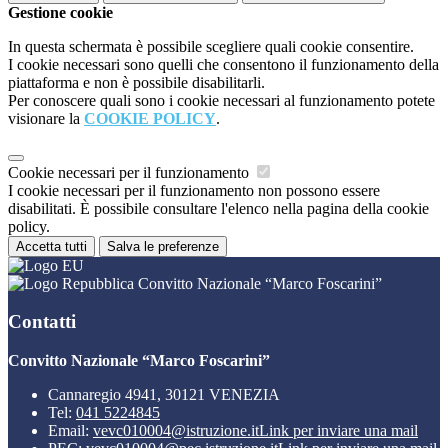
Gestione cookie
In questa schermata è possibile scegliere quali cookie consentire.
I cookie necessari sono quelli che consentono il funzionamento della
piattaforma e non è possibile disabilitarli.
Per conoscere quali sono i cookie necessari al funzionamento potete
visionare la
COOKIE POLICY
.
Cookie necessari per il funzionamento
I cookie necessari per il funzionamento non possono essere
disabilitati. È possibile consultare l'elenco nella pagina della cookie
policy.
Accetta tutti
Salva le preferenze
Convitto Nazionale “Marco Foscarini”
Contatti
Convitto Nazionale “Marco Foscarini”
Cannaregio 4941, 30121 VENEZIA
Tel:
041 5224845
Email:
vevc010004@istruzione.it
Link per inviare una mail