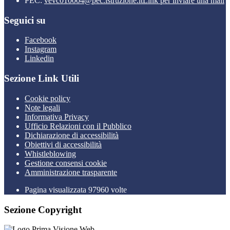
PEC:
vevc010004@pec.istruzione.it
Link per inviare una mail
Seguici su
Facebook
Instagram
Linkedin
Sezione Link Utili
Cookie policy
Note legali
Informativa Privacy
Ufficio Relazioni con il Pubblico
Dichiarazione di accessibilità
Obiettivi di accessibilità
Whistleblowing
Gestione consensi cookie
Amministrazione trasparente
Pagina visualizzata
97960
volte
Sezione Copyright