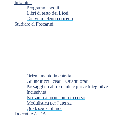
Info utili
Programmi svolti
Libri di testo dei Licei
Convitto: elenco docenti
Studiare al Foscarini
Orientamento in entrata
Gli indirizzi liceali - Quadri orari
Passaggi da altre scuole e prove integrative
Inclusività
Iscrizioni ai primi anni di corso
Modulistica per l'utenza
Qualcosa su di noi
Docenti e A.T.A.