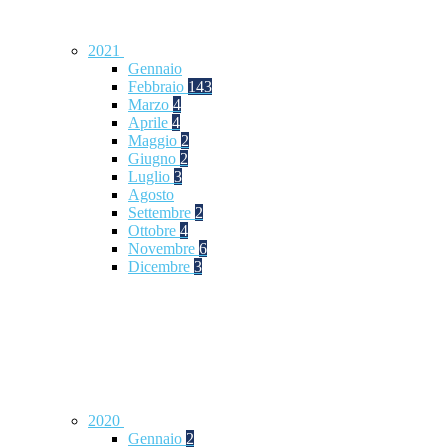
2021
Gennaio
Febbraio
143
Marzo
4
Aprile
4
Maggio
2
Giugno
2
Luglio
3
Agosto
Settembre
2
Ottobre
4
Novembre
6
Dicembre
3
2020
Gennaio
2