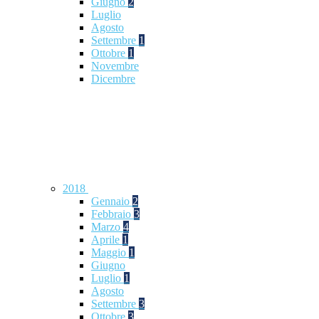
Giugno
2
Luglio
Agosto
Settembre
1
Ottobre
1
Novembre
Dicembre
2018
Gennaio
2
Febbraio
3
Marzo
4
Aprile
1
Maggio
1
Giugno
Luglio
1
Agosto
Settembre
3
Ottobre
3