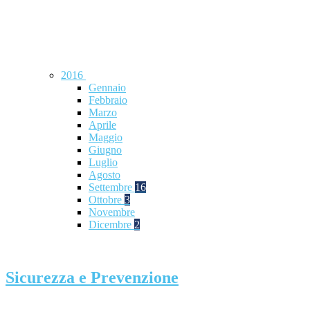
2016
Gennaio
Febbraio
Marzo
Aprile
Maggio
Giugno
Luglio
Agosto
Settembre
16
Ottobre
3
Novembre
Dicembre
2
Sicurezza e Prevenzione