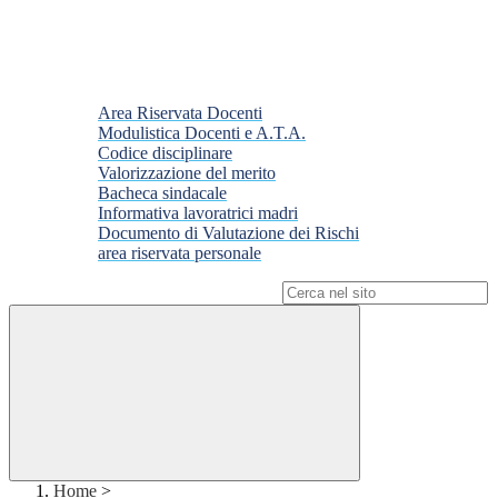
Area Riservata Docenti
Modulistica Docenti e A.T.A.
Codice disciplinare
Valorizzazione del merito
Bacheca sindacale
Informativa lavoratrici madri
Documento di Valutazione dei Rischi
area riservata personale
Campo di ricerca per le pagine del sito
Home
>