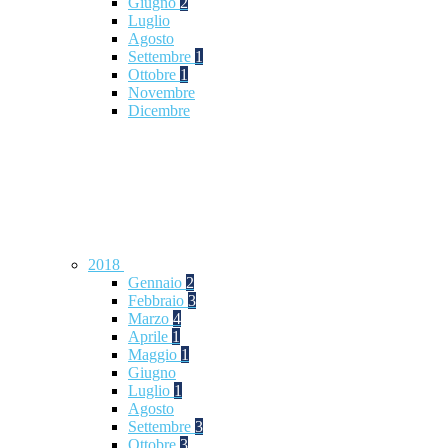
Giugno
2
Luglio
Agosto
Settembre
1
Ottobre
1
Novembre
Dicembre
2018
Gennaio
2
Febbraio
3
Marzo
4
Aprile
1
Maggio
1
Giugno
Luglio
1
Agosto
Settembre
3
Ottobre
3