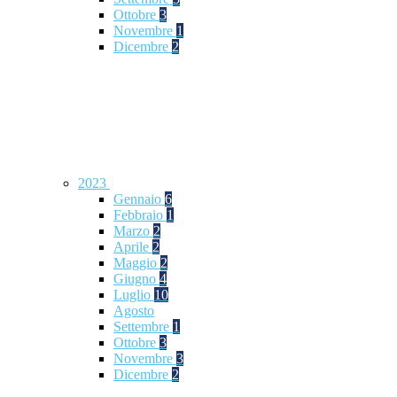
Ottobre
3
Novembre
1
Dicembre
2
2023
Gennaio
6
Febbraio
1
Marzo
2
Aprile
2
Maggio
2
Giugno
4
Luglio
10
Agosto
Settembre
1
Ottobre
3
Novembre
3
Dicembre
2