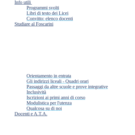
Info utili
Programmi svolti
Libri di testo dei Licei
Convitto: elenco docenti
Studiare al Foscarini
Orientamento in entrata
Gli indirizzi liceali - Quadri orari
Passaggi da altre scuole e prove integrative
Inclusività
Iscrizioni ai primi anni di corso
Modulistica per l'utenza
Qualcosa su di noi
Docenti e A.T.A.