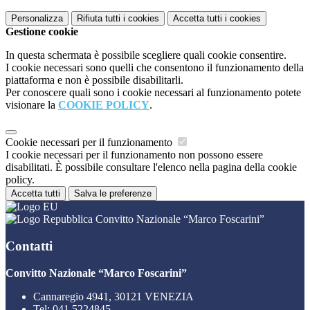
Personalizza
Rifiuta tutti
i cookies
Accetta tutti
i cookies
Gestione cookie
In questa schermata è possibile scegliere quali cookie consentire.
I cookie necessari sono quelli che consentono il funzionamento della
piattaforma e non è possibile disabilitarli.
Per conoscere quali sono i cookie necessari al funzionamento potete
visionare la
COOKIE POLICY
.
Cookie necessari per il funzionamento
I cookie necessari per il funzionamento non possono essere
disabilitati. È possibile consultare l'elenco nella pagina della cookie
policy.
Accetta tutti
Salva le preferenze
Convitto Nazionale “Marco Foscarini”
Contatti
Convitto Nazionale “Marco Foscarini”
Cannaregio 4941, 30121 VENEZIA
Tel:
041 5224845