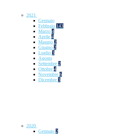
2021
Gennaio
Febbraio
143
Marzo
4
Aprile
4
Maggio
2
Giugno
2
Luglio
3
Agosto
Settembre
2
Ottobre
4
Novembre
6
Dicembre
3
2020
Gennaio
2