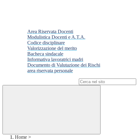
Area Riservata Docenti
Modulistica Docenti e A.T.A.
Codice disciplinare
Valorizzazione del merito
Bacheca sindacale
Informativa lavoratrici madri
Documento di Valutazione dei Rischi
area riservata personale
Campo di ricerca per le pagine del sito
Home
>