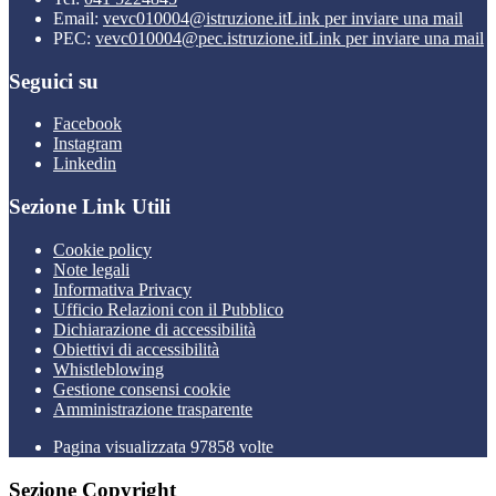
Email:
vevc010004@istruzione.it
Link per inviare una mail
PEC:
vevc010004@pec.istruzione.it
Link per inviare una mail
Seguici su
Facebook
Instagram
Linkedin
Sezione Link Utili
Cookie policy
Note legali
Informativa Privacy
Ufficio Relazioni con il Pubblico
Dichiarazione di accessibilità
Obiettivi di accessibilità
Whistleblowing
Gestione consensi cookie
Amministrazione trasparente
Pagina visualizzata
97858
volte
Sezione Copyright