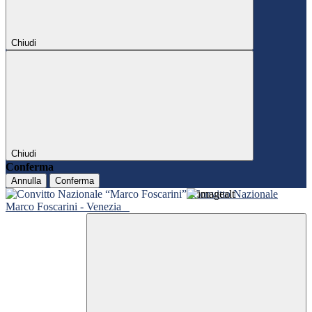
Chiudi
Chiudi
Conferma
Annulla
Conferma
Convitto Nazionale
Marco Foscarini - Venezia