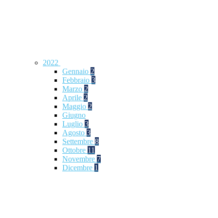
2022
Gennaio
2
Febbraio
3
Marzo
2
Aprile
2
Maggio
2
Giugno
Luglio
3
Agosto
3
Settembre
8
Ottobre
11
Novembre
7
Dicembre
1