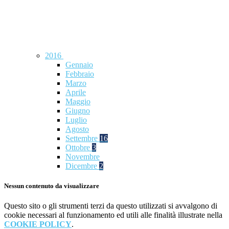
2016
Gennaio
Febbraio
Marzo
Aprile
Maggio
Giugno
Luglio
Agosto
Settembre
16
Ottobre
3
Novembre
Dicembre
2
Nessun contenuto da visualizzare
Questo sito o gli strumenti terzi da questo utilizzati si avvalgono di
cookie necessari al funzionamento ed utili alle finalità illustrate nella
COOKIE POLICY
.