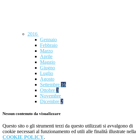
2016
Gennaio
Febbraio
Marzo
Aprile
Maggio
Giugno
Luglio
Agosto
Settembre
16
Ottobre
3
Novembre
Dicembre
2
Nessun contenuto da visualizzare
Questo sito o gli strumenti terzi da questo utilizzati si avvalgono di
cookie necessari al funzionamento ed utili alle finalità illustrate nella
COOKIE POLICY
.