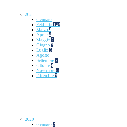
2021
Gennaio
Febbraio
143
Marzo
4
Aprile
4
Maggio
2
Giugno
2
Luglio
3
Agosto
Settembre
2
Ottobre
4
Novembre
6
Dicembre
3
2020
Gennaio
2