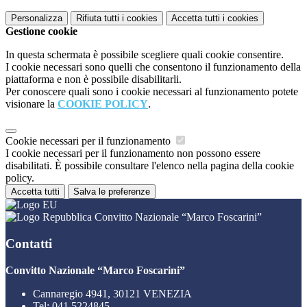
Personalizza
Rifiuta tutti
i cookies
Accetta tutti
i cookies
Gestione cookie
In questa schermata è possibile scegliere quali cookie consentire.
I cookie necessari sono quelli che consentono il funzionamento della
piattaforma e non è possibile disabilitarli.
Per conoscere quali sono i cookie necessari al funzionamento potete
visionare la
COOKIE POLICY
.
Cookie necessari per il funzionamento
I cookie necessari per il funzionamento non possono essere
disabilitati. È possibile consultare l'elenco nella pagina della cookie
policy.
Accetta tutti
Salva le preferenze
Convitto Nazionale “Marco Foscarini”
Contatti
Convitto Nazionale “Marco Foscarini”
Cannaregio 4941, 30121 VENEZIA
Tel:
041 5224845