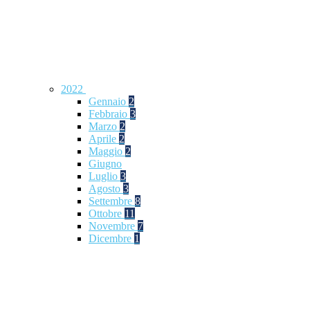
2022
Gennaio
2
Febbraio
3
Marzo
2
Aprile
2
Maggio
2
Giugno
Luglio
3
Agosto
3
Settembre
8
Ottobre
11
Novembre
7
Dicembre
1