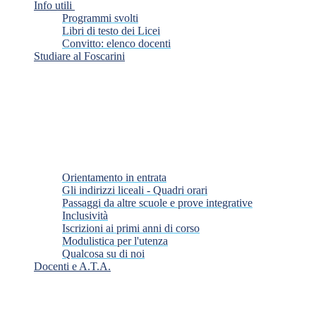
Info utili
Programmi svolti
Libri di testo dei Licei
Convitto: elenco docenti
Studiare al Foscarini
Orientamento in entrata
Gli indirizzi liceali - Quadri orari
Passaggi da altre scuole e prove integrative
Inclusività
Iscrizioni ai primi anni di corso
Modulistica per l'utenza
Qualcosa su di noi
Docenti e A.T.A.