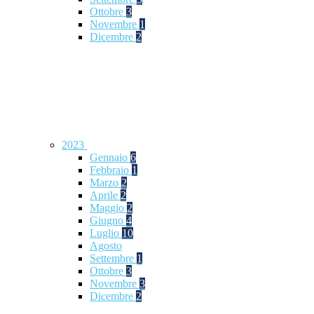
Ottobre
3
Novembre
1
Dicembre
2
2023
Gennaio
6
Febbraio
1
Marzo
2
Aprile
2
Maggio
2
Giugno
4
Luglio
10
Agosto
Settembre
1
Ottobre
3
Novembre
3
Dicembre
2