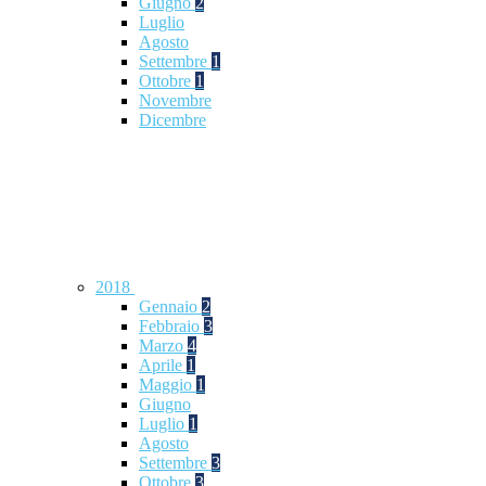
Giugno
2
Luglio
Agosto
Settembre
1
Ottobre
1
Novembre
Dicembre
2018
Gennaio
2
Febbraio
3
Marzo
4
Aprile
1
Maggio
1
Giugno
Luglio
1
Agosto
Settembre
3
Ottobre
3