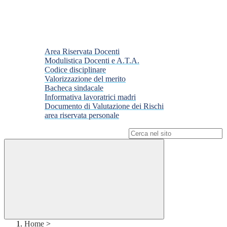
Area Riservata Docenti
Modulistica Docenti e A.T.A.
Codice disciplinare
Valorizzazione del merito
Bacheca sindacale
Informativa lavoratrici madri
Documento di Valutazione dei Rischi
area riservata personale
Campo di ricerca per le pagine del sito
Home
>