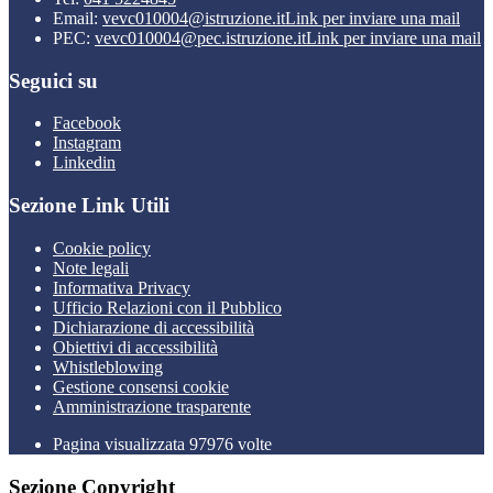
Email:
vevc010004@istruzione.it
Link per inviare una mail
PEC:
vevc010004@pec.istruzione.it
Link per inviare una mail
Seguici su
Facebook
Instagram
Linkedin
Sezione Link Utili
Cookie policy
Note legali
Informativa Privacy
Ufficio Relazioni con il Pubblico
Dichiarazione di accessibilità
Obiettivi di accessibilità
Whistleblowing
Gestione consensi cookie
Amministrazione trasparente
Pagina visualizzata
97976
volte
Sezione Copyright