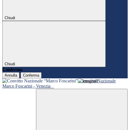
Chiudi
Chiudi
Conferma
Annulla
Conferma
Convitto Nazionale
Marco Foscarini - Venezia