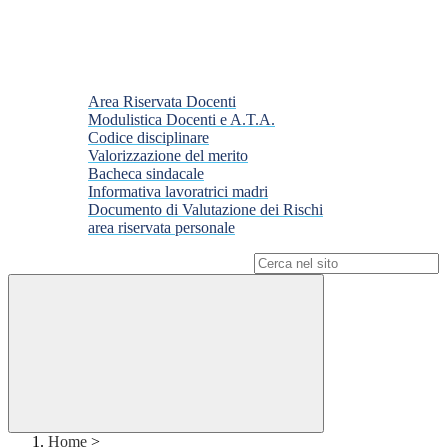
Area Riservata Docenti
Modulistica Docenti e A.T.A.
Codice disciplinare
Valorizzazione del merito
Bacheca sindacale
Informativa lavoratrici madri
Documento di Valutazione dei Rischi
area riservata personale
Campo di ricerca per le pagine del sito
Home
>