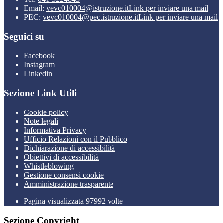
Email:
vevc010004@istruzione.it
Link per inviare una mail
PEC:
vevc010004@pec.istruzione.it
Link per inviare una mail
Seguici su
Facebook
Instagram
Linkedin
Sezione Link Utili
Cookie policy
Note legali
Informativa Privacy
Ufficio Relazioni con il Pubblico
Dichiarazione di accessibilità
Obiettivi di accessibilità
Whistleblowing
Gestione consensi cookie
Amministrazione trasparente
Pagina visualizzata
97992
volte
Sezione Copyright