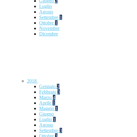
Giugno
2
Luglio
Agosto
Settembre
1
Ottobre
1
Novembre
Dicembre
2018
Gennaio
2
Febbraio
3
Marzo
4
Aprile
1
Maggio
1
Giugno
Luglio
1
Agosto
Settembre
3
Ottobre
3