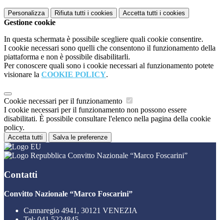
Personalizza
Rifiuta tutti
i cookies
Accetta tutti
i cookies
Gestione cookie
In questa schermata è possibile scegliere quali cookie consentire.
I cookie necessari sono quelli che consentono il funzionamento della
piattaforma e non è possibile disabilitarli.
Per conoscere quali sono i cookie necessari al funzionamento potete
visionare la
COOKIE POLICY
.
Cookie necessari per il funzionamento
I cookie necessari per il funzionamento non possono essere
disabilitati. È possibile consultare l'elenco nella pagina della cookie
policy.
Accetta tutti
Salva le preferenze
Convitto Nazionale “Marco Foscarini”
Contatti
Convitto Nazionale “Marco Foscarini”
Cannaregio 4941, 30121 VENEZIA
Tel:
041 5224845