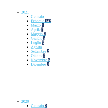
2021
Gennaio
Febbraio
143
Marzo
4
Aprile
4
Maggio
2
Giugno
2
Luglio
3
Agosto
Settembre
2
Ottobre
4
Novembre
6
Dicembre
3
2020
Gennaio
2