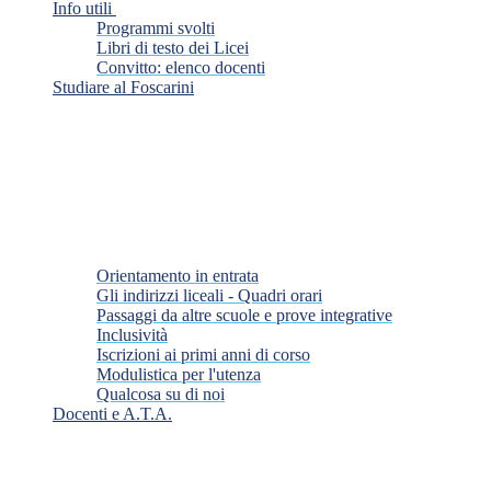
Info utili
Programmi svolti
Libri di testo dei Licei
Convitto: elenco docenti
Studiare al Foscarini
Orientamento in entrata
Gli indirizzi liceali - Quadri orari
Passaggi da altre scuole e prove integrative
Inclusività
Iscrizioni ai primi anni di corso
Modulistica per l'utenza
Qualcosa su di noi
Docenti e A.T.A.