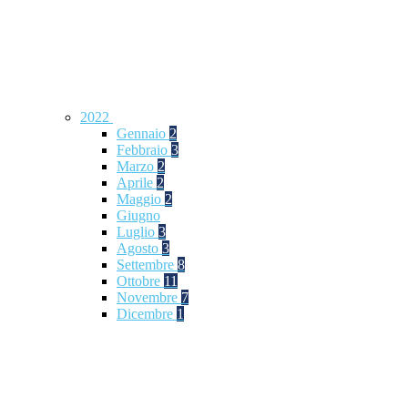
2022
Gennaio
2
Febbraio
3
Marzo
2
Aprile
2
Maggio
2
Giugno
Luglio
3
Agosto
3
Settembre
8
Ottobre
11
Novembre
7
Dicembre
1