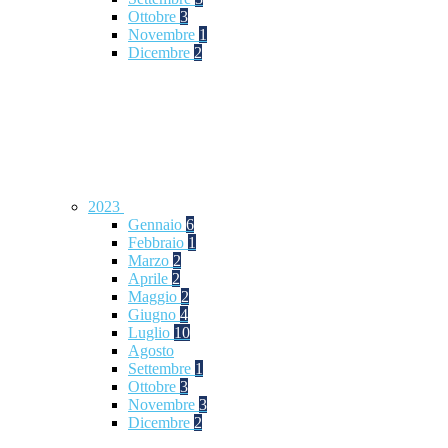
Ottobre
3
Novembre
1
Dicembre
2
2023
Gennaio
6
Febbraio
1
Marzo
2
Aprile
2
Maggio
2
Giugno
4
Luglio
10
Agosto
Settembre
1
Ottobre
3
Novembre
3
Dicembre
2