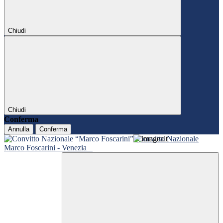
Chiudi
Chiudi
Conferma
Annulla
Conferma
Convitto Nazionale
Marco Foscarini - Venezia