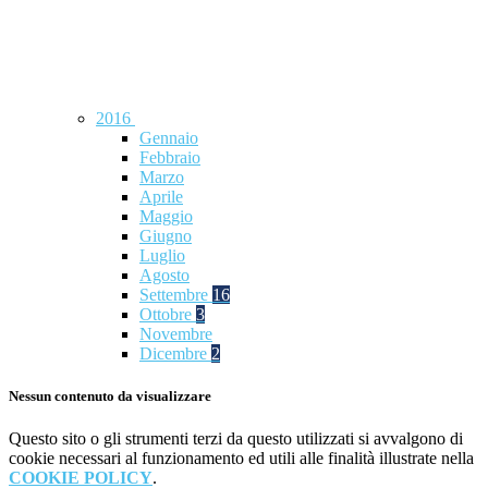
2016
Gennaio
Febbraio
Marzo
Aprile
Maggio
Giugno
Luglio
Agosto
Settembre
16
Ottobre
3
Novembre
Dicembre
2
Nessun contenuto da visualizzare
Questo sito o gli strumenti terzi da questo utilizzati si avvalgono di
cookie necessari al funzionamento ed utili alle finalità illustrate nella
COOKIE POLICY
.