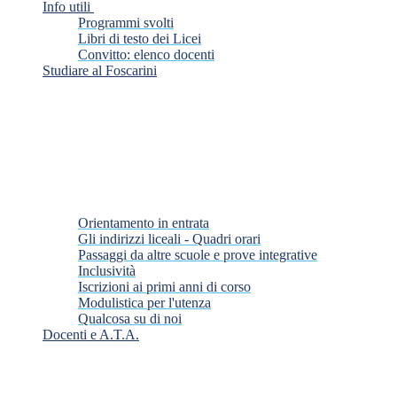
Info utili
Programmi svolti
Libri di testo dei Licei
Convitto: elenco docenti
Studiare al Foscarini
Orientamento in entrata
Gli indirizzi liceali - Quadri orari
Passaggi da altre scuole e prove integrative
Inclusività
Iscrizioni ai primi anni di corso
Modulistica per l'utenza
Qualcosa su di noi
Docenti e A.T.A.