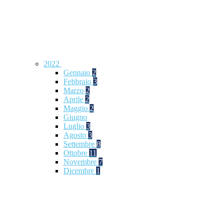
2022
Gennaio
2
Febbraio
3
Marzo
2
Aprile
2
Maggio
2
Giugno
Luglio
3
Agosto
3
Settembre
8
Ottobre
11
Novembre
7
Dicembre
1