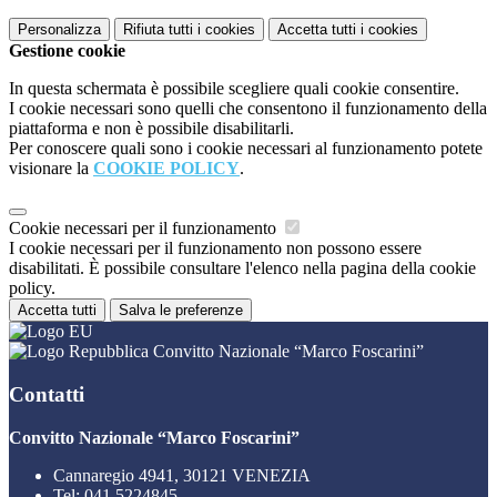
Personalizza
Rifiuta tutti
i cookies
Accetta tutti
i cookies
Gestione cookie
In questa schermata è possibile scegliere quali cookie consentire.
I cookie necessari sono quelli che consentono il funzionamento della
piattaforma e non è possibile disabilitarli.
Per conoscere quali sono i cookie necessari al funzionamento potete
visionare la
COOKIE POLICY
.
Cookie necessari per il funzionamento
I cookie necessari per il funzionamento non possono essere
disabilitati. È possibile consultare l'elenco nella pagina della cookie
policy.
Accetta tutti
Salva le preferenze
Convitto Nazionale “Marco Foscarini”
Contatti
Convitto Nazionale “Marco Foscarini”
Cannaregio 4941, 30121 VENEZIA
Tel:
041 5224845