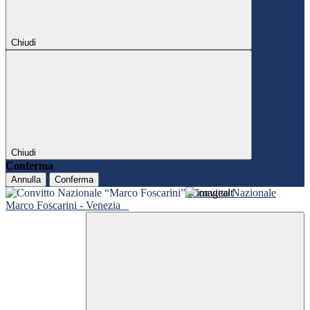
Chiudi
Chiudi
Conferma
Annulla
Conferma
Convitto Nazionale
Marco Foscarini - Venezia