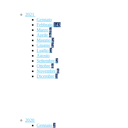
2021
Gennaio
Febbraio
143
Marzo
4
Aprile
4
Maggio
2
Giugno
2
Luglio
3
Agosto
Settembre
2
Ottobre
4
Novembre
6
Dicembre
3
2020
Gennaio
2