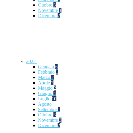
Ottobre
3
Novembre
1
Dicembre
2
2023
Gennaio
6
Febbraio
1
Marzo
2
Aprile
2
Maggio
2
Giugno
4
Luglio
10
Agosto
Settembre
1
Ottobre
3
Novembre
3
Dicembre
2