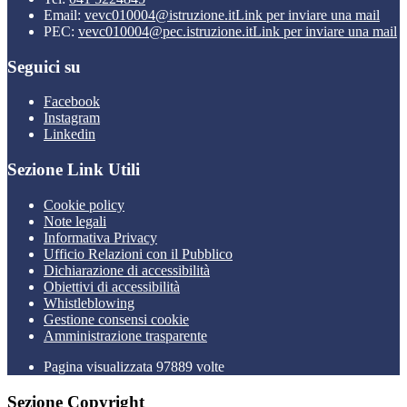
Email:
vevc010004@istruzione.it
Link per inviare una mail
PEC:
vevc010004@pec.istruzione.it
Link per inviare una mail
Seguici su
Facebook
Instagram
Linkedin
Sezione Link Utili
Cookie policy
Note legali
Informativa Privacy
Ufficio Relazioni con il Pubblico
Dichiarazione di accessibilità
Obiettivi di accessibilità
Whistleblowing
Gestione consensi cookie
Amministrazione trasparente
Pagina visualizzata
97889
volte
Sezione Copyright