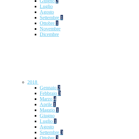
Giugno
2
Luglio
Agosto
Settembre
1
Ottobre
1
Novembre
Dicembre
2018
Gennaio
2
Febbraio
3
Marzo
4
Aprile
1
Maggio
1
Giugno
Luglio
1
Agosto
Settembre
3
Ottobre
3