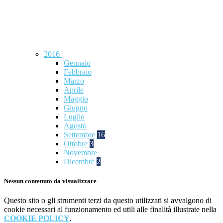
2016
Gennaio
Febbraio
Marzo
Aprile
Maggio
Giugno
Luglio
Agosto
Settembre
16
Ottobre
3
Novembre
Dicembre
2
Nessun contenuto da visualizzare
Questo sito o gli strumenti terzi da questo utilizzati si avvalgono di
cookie necessari al funzionamento ed utili alle finalità illustrate nella
COOKIE POLICY
.