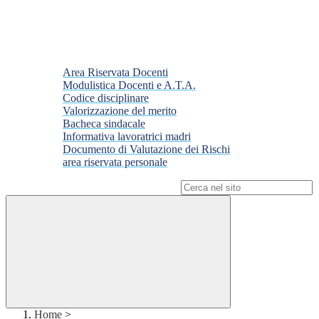
Area Riservata Docenti
Modulistica Docenti e A.T.A.
Codice disciplinare
Valorizzazione del merito
Bacheca sindacale
Informativa lavoratrici madri
Documento di Valutazione dei Rischi
area riservata personale
Campo di ricerca per le pagine del sito
Home
>