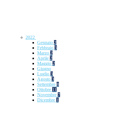
2022
Gennaio
2
Febbraio
3
Marzo
2
Aprile
2
Maggio
2
Giugno
Luglio
3
Agosto
3
Settembre
8
Ottobre
11
Novembre
7
Dicembre
1