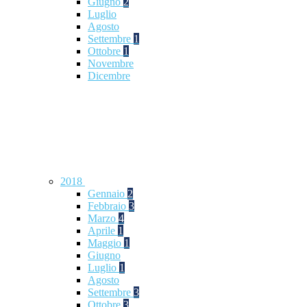
Giugno
2
Luglio
Agosto
Settembre
1
Ottobre
1
Novembre
Dicembre
2018
Gennaio
2
Febbraio
3
Marzo
4
Aprile
1
Maggio
1
Giugno
Luglio
1
Agosto
Settembre
3
Ottobre
3