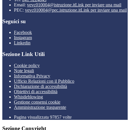
Email:
vevc010004@istruzione.it
Link per inviare una mail
PEC:
vevc010004@pec.istruzione.it
Link per inviare una mail
Seguici su
Facebook
Instagram
Linkedin
Sezione Link Utili
Cookie policy
Note legali
Informativa Privacy
Ufficio Relazioni con il Pubblico
Dichiarazione di accessibilità
Obiettivi di accessibilità
Whistleblowing
Gestione consensi cookie
Amministrazione trasparente
Pagina visualizzata
97857
volte
Sezione Copyright