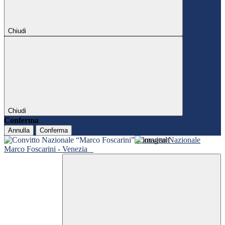
Chiudi
Chiudi
Conferma
Annulla
Conferma
Convitto Nazionale
Marco Foscarini - Venezia