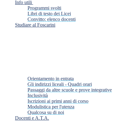
Info utili
Programmi svolti
Libri di testo dei Licei
Convitto: elenco docenti
Studiare al Foscarini
Orientamento in entrata
Gli indirizzi liceali - Quadri orari
Passaggi da altre scuole e prove integrative
Inclusività
Iscrizioni ai primi anni di corso
Modulistica per l'utenza
Qualcosa su di noi
Docenti e A.T.A.