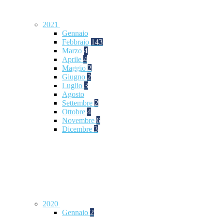
2021
Gennaio
Febbraio
143
Marzo
4
Aprile
4
Maggio
2
Giugno
2
Luglio
3
Agosto
Settembre
2
Ottobre
4
Novembre
6
Dicembre
3
2020
Gennaio
2