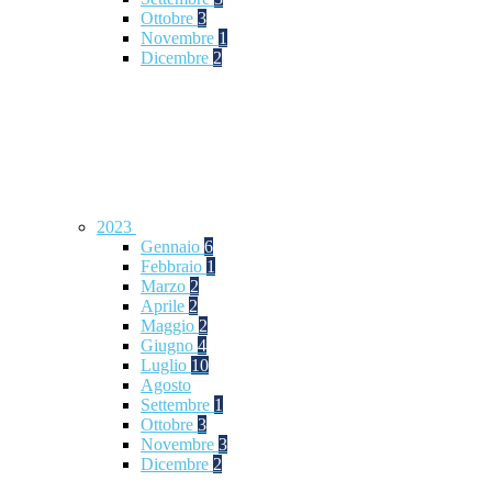
Ottobre
3
Novembre
1
Dicembre
2
2023
Gennaio
6
Febbraio
1
Marzo
2
Aprile
2
Maggio
2
Giugno
4
Luglio
10
Agosto
Settembre
1
Ottobre
3
Novembre
3
Dicembre
2