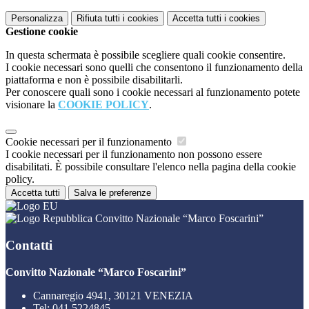
Personalizza
Rifiuta tutti
i cookies
Accetta tutti
i cookies
Gestione cookie
In questa schermata è possibile scegliere quali cookie consentire.
I cookie necessari sono quelli che consentono il funzionamento della
piattaforma e non è possibile disabilitarli.
Per conoscere quali sono i cookie necessari al funzionamento potete
visionare la
COOKIE POLICY
.
Cookie necessari per il funzionamento
I cookie necessari per il funzionamento non possono essere
disabilitati. È possibile consultare l'elenco nella pagina della cookie
policy.
Accetta tutti
Salva le preferenze
Convitto Nazionale “Marco Foscarini”
Contatti
Convitto Nazionale “Marco Foscarini”
Cannaregio 4941, 30121 VENEZIA
Tel:
041 5224845