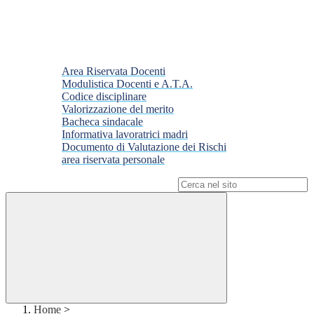
Area Riservata Docenti
Modulistica Docenti e A.T.A.
Codice disciplinare
Valorizzazione del merito
Bacheca sindacale
Informativa lavoratrici madri
Documento di Valutazione dei Rischi
area riservata personale
Campo di ricerca per le pagine del sito
Home
>