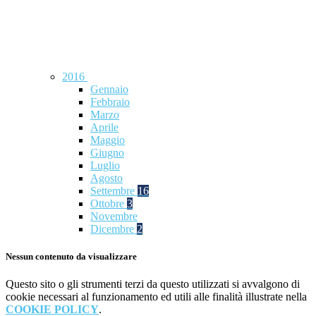
2016
Gennaio
Febbraio
Marzo
Aprile
Maggio
Giugno
Luglio
Agosto
Settembre
16
Ottobre
3
Novembre
Dicembre
2
Nessun contenuto da visualizzare
Questo sito o gli strumenti terzi da questo utilizzati si avvalgono di
cookie necessari al funzionamento ed utili alle finalità illustrate nella
COOKIE POLICY
.