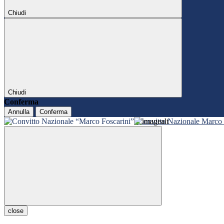
Chiudi
Chiudi
Conferma
Annulla
Conferma
Convitto Nazionale Marco 
close