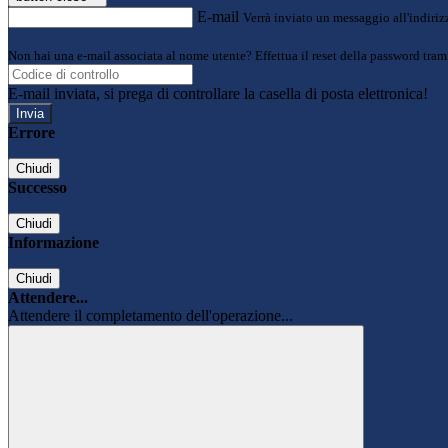
E-mail
Verrà inviato un messaggio all'indirizz
Non hai una e-mail associata al nome utente? Effettua il reset della password tram
E-mail inviata, si prega di controllare la casella di posta elettronica!
Errore
Chiudi
Successo
Chiudi
Informazione
Chiudi
Attendere...
Attendere il completamento dell'operazione...