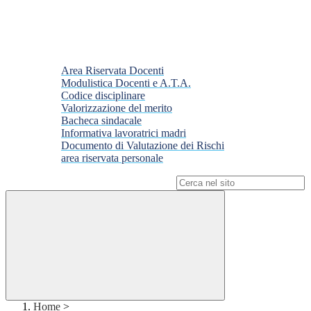
Area Riservata Docenti
Modulistica Docenti e A.T.A.
Codice disciplinare
Valorizzazione del merito
Bacheca sindacale
Informativa lavoratrici madri
Documento di Valutazione dei Rischi
area riservata personale
Campo di ricerca per le pagine del sito
Home
>