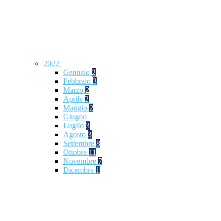
2022
Gennaio
2
Febbraio
3
Marzo
2
Aprile
2
Maggio
2
Giugno
Luglio
3
Agosto
3
Settembre
8
Ottobre
11
Novembre
7
Dicembre
1