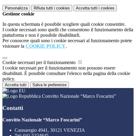
Personalizza
Rifiuta tutti
i cookies
Accetta tutti
i cookies
Gestione cookie
In questa schermata è possibile scegliere quali cookie consentire.
I cookie necessari sono quelli che consentono il funzionamento della
piattaforma e non è possibile disabilitarli.
Per conoscere quali sono i cookie necessari al funzionamento potete
visionare la
COOKIE POLICY
.
Cookie necessari per il funzionamento
I cookie necessari per il funzionamento non possono essere
disabilitati. È possibile consultare l'elenco nella pagina della cookie
policy.
Accetta tutti
Salva le preferenze
Convitto Nazionale “Marco Foscarini”
Contatti
Convitto Nazionale “Marco Foscarini”
Cannaregio 4941, 30121 VENEZIA
Tel:
041 5224845