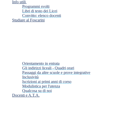
Info utili
Programmi svolti
Libri di testo dei Licei
Convitto: elenco docenti
Studiare al Foscarini
Orientamento in entrata
Gli indirizzi liceali - Quadri orari
Passaggi da altre scuole e prove integrative
Inclusività
Iscrizioni ai primi anni di corso
Modulistica per l'utenza
Qualcosa su di noi
Docenti e A.T.A.