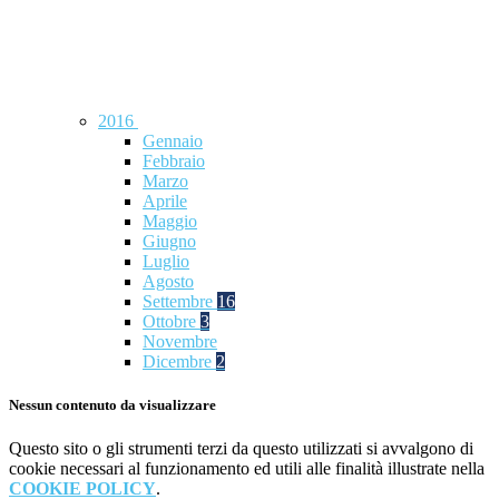
2016
Gennaio
Febbraio
Marzo
Aprile
Maggio
Giugno
Luglio
Agosto
Settembre
16
Ottobre
3
Novembre
Dicembre
2
Nessun contenuto da visualizzare
Questo sito o gli strumenti terzi da questo utilizzati si avvalgono di
cookie necessari al funzionamento ed utili alle finalità illustrate nella
COOKIE POLICY
.