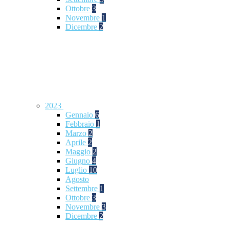
Ottobre
3
Novembre
1
Dicembre
2
2023
Gennaio
6
Febbraio
1
Marzo
2
Aprile
2
Maggio
2
Giugno
4
Luglio
10
Agosto
Settembre
1
Ottobre
3
Novembre
3
Dicembre
2