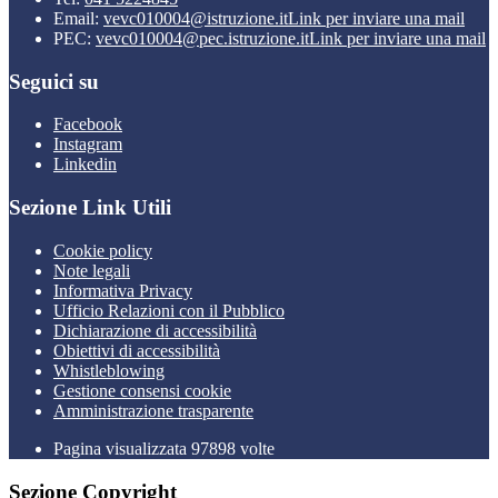
Email:
vevc010004@istruzione.it
Link per inviare una mail
PEC:
vevc010004@pec.istruzione.it
Link per inviare una mail
Seguici su
Facebook
Instagram
Linkedin
Sezione Link Utili
Cookie policy
Note legali
Informativa Privacy
Ufficio Relazioni con il Pubblico
Dichiarazione di accessibilità
Obiettivi di accessibilità
Whistleblowing
Gestione consensi cookie
Amministrazione trasparente
Pagina visualizzata
97898
volte
Sezione Copyright