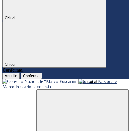
Chiudi
Chiudi
Conferma
Annulla
Conferma
Convitto Nazionale
Marco Foscarini - Venezia