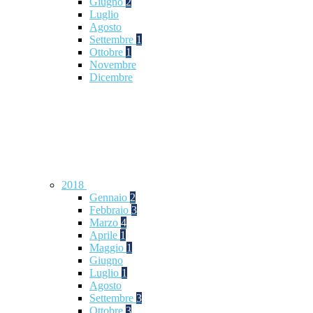
Giugno
2
Luglio
Agosto
Settembre
1
Ottobre
1
Novembre
Dicembre
2018
Gennaio
2
Febbraio
3
Marzo
4
Aprile
1
Maggio
1
Giugno
Luglio
1
Agosto
Settembre
3
Ottobre
3