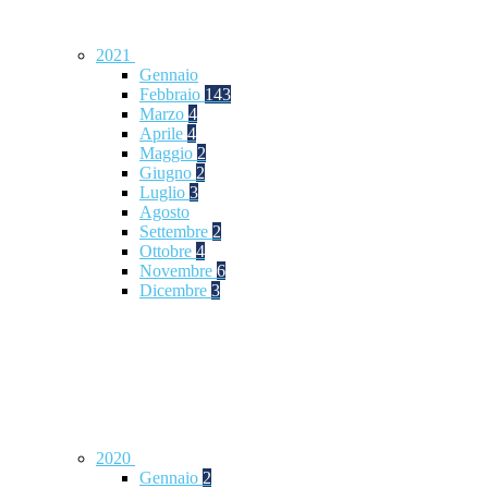
2021
Gennaio
Febbraio
143
Marzo
4
Aprile
4
Maggio
2
Giugno
2
Luglio
3
Agosto
Settembre
2
Ottobre
4
Novembre
6
Dicembre
3
2020
Gennaio
2