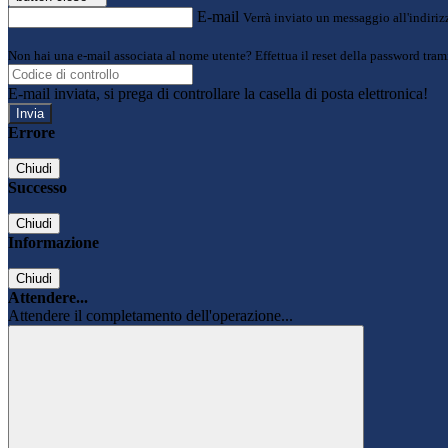
E-mail
Verrà inviato un messaggio all'indirizz
Non hai una e-mail associata al nome utente? Effettua il reset della password tram
E-mail inviata, si prega di controllare la casella di posta elettronica!
Errore
Chiudi
Successo
Chiudi
Informazione
Chiudi
Attendere...
Attendere il completamento dell'operazione...