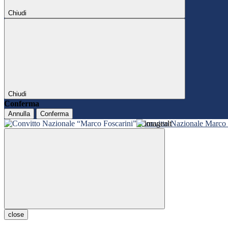
Chiudi
Chiudi
Conferma
Annulla
Conferma
Convitto Nazionale Marco 
close