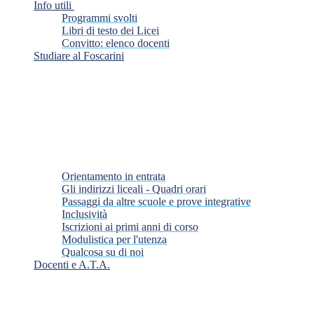
Info utili
Programmi svolti
Libri di testo dei Licei
Convitto: elenco docenti
Studiare al Foscarini
Orientamento in entrata
Gli indirizzi liceali - Quadri orari
Passaggi da altre scuole e prove integrative
Inclusività
Iscrizioni ai primi anni di corso
Modulistica per l'utenza
Qualcosa su di noi
Docenti e A.T.A.