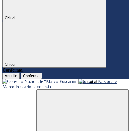
Chiudi
Chiudi
Conferma
Annulla
Conferma
Convitto Nazionale
Marco Foscarini - Venezia