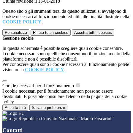
Ultima revisione il 15-01-2018
Questo sito o gli strumenti terzi da questo utilizzati si avvalgono di
cookie necessari al funzionamento ed utili alle finalità illustrate nella
COOKIE POLICY
.
Personalizza
Rifiuta tutti
i cookies
Accetta tutti
i cookies
Gestione cookie
In questa schermata è possibile scegliere quali cookie consentire.
I cookie necessari sono quelli che consentono il funzionamento della
piattaforma e non è possibile disabilitarli.
Per conoscere quali sono i cookie necessari al funzionamento potete
visionare la
COOKIE POLICY
.
Cookie necessari per il funzionamento
I cookie necessari per il funzionamento non possono essere
disabilitati. È possibile consultare l'elenco nella pagina della cookie
policy.
Accetta tutti
Salva le preferenze
Convitto Nazionale “Marco Foscarini”
Contatti