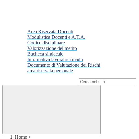
Area Riservata Docenti
Modulistica Docenti e A.T.A.
Codice disciplinare
Valorizzazione del merito
Bacheca sindacale
Informativa lavoratrici madri
Documento di Valutazione dei Rischi
area riservata personale
Campo di ricerca per le pagine del sito
Home
>