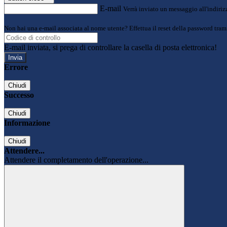
E-mail
Verrà inviato un messaggio all'indirizz
Non hai una e-mail associata al nome utente? Effettua il reset della password tram
E-mail inviata, si prega di controllare la casella di posta elettronica!
Errore
Chiudi
Successo
Chiudi
Informazione
Chiudi
Attendere...
Attendere il completamento dell'operazione...