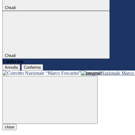
Chiudi
Chiudi
Conferma
Annulla
Conferma
Convitto Nazionale Marco 
close