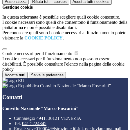
Personalizza
Rifiuta tutti
i cookies
Accetta tutti
i cookies
Gestione cookie
In questa schermata è possibile scegliere quali cookie consentire.
I cookie necessari sono quelli che consentono il funzionamento della
piattaforma e non è possibile disabilitarli.
Per conoscere quali sono i cookie necessari al funzionamento potete
visionare la
COOKIE POLICY
.
Cookie necessari per il funzionamento
I cookie necessari per il funzionamento non possono essere
disabilitati. È possibile consultare l'elenco nella pagina della cookie
policy.
Accetta tutti
Salva le preferenze
Convitto Nazionale “Marco Foscarini”
Contatti
Convitto Nazionale “Marco Foscarini”
Cannaregio 4941, 30121 VENEZIA
Tel:
041 5224845
Email:
vevc010004@istruzione.it
Link per inviare una mail