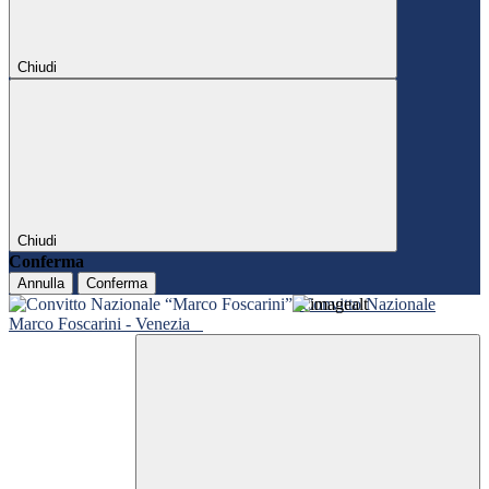
Chiudi
Chiudi
Conferma
Annulla
Conferma
Convitto Nazionale
Marco Foscarini - Venezia