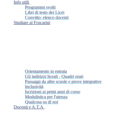
Info utili
Programmi svolti
Libri di testo dei Licei
Convitto: elenco docenti
Studiare al Foscarini
Orientamento in entrata
Gli indirizzi liceali - Quadri orari
Passaggi da altre scuole e prove integrative
Inclusività
Iscrizioni ai primi anni di corso
Modulistica per l'utenza
Qualcosa su di noi
Docenti e A.T.A.