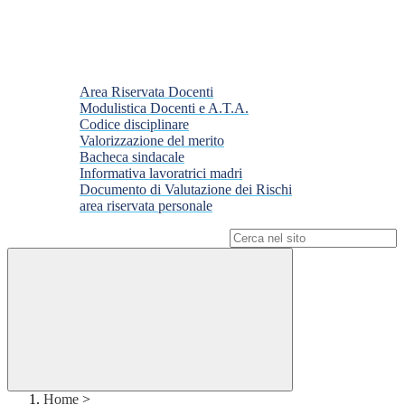
Area Riservata Docenti
Modulistica Docenti e A.T.A.
Codice disciplinare
Valorizzazione del merito
Bacheca sindacale
Informativa lavoratrici madri
Documento di Valutazione dei Rischi
area riservata personale
Campo di ricerca per le pagine del sito
Home
>