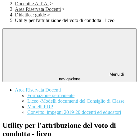
Docenti e A.T.A.
>
Area Riservata Docenti
>
Didattica: guide
>
Utility per l'attribuzione del voto di condotta - liceo
Menu di
navigazione
Area Riservata Docenti
Formazione permanente
Liceo -Modelli documenti del Consiglio di Classe
Modelli PDP
Convitto: impegni 2019-20 docenti ed educatori
Utility per l'attribuzione del voto di
condotta - liceo