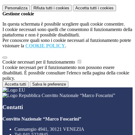
Personalizza
Rifiuta tutti
i cookies
Accetta tutti
i cookies
Gestione cookie
In questa schermata è possibile scegliere quali cookie consentire.
I cookie necessari sono quelli che consentono il funzionamento della
piattaforma e non è possibile disabilitarli.
Per conoscere quali sono i cookie necessari al funzionamento potete
visionare la
COOKIE POLICY
.
Cookie necessari per il funzionamento
I cookie necessari per il funzionamento non possono essere
disabilitati. È possibile consultare l'elenco nella pagina della cookie
policy.
Accetta tutti
Salva le preferenze
Convitto Nazionale “Marco Foscarini”
Contatti
Convitto Nazionale “Marco Foscarini”
Cannaregio 4941, 30121 VENEZIA
Tel:
041 5224845