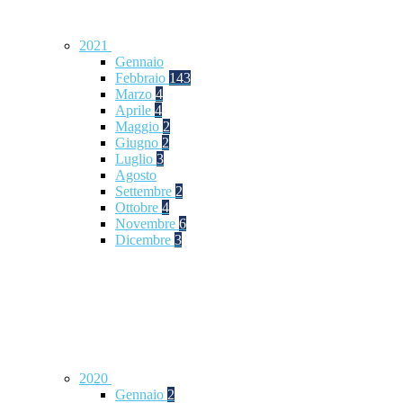
2021
Gennaio
Febbraio
143
Marzo
4
Aprile
4
Maggio
2
Giugno
2
Luglio
3
Agosto
Settembre
2
Ottobre
4
Novembre
6
Dicembre
3
2020
Gennaio
2