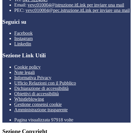
Email:
vevc010004@istruzione.it
Link per inviare una mail
PEC:
vevc010004@pec.istruzione.it
Link per inviare una mail
Seguici su
Facebook
Instagram
Linkedin
Sezione Link Utili
Cookie policy
Note legali
Informativa Privacy
Ufficio Relazioni con il Pubblico
Dichiarazione di accessibilità
Obiettivi di accessibilità
Whistleblowing
Gestione consensi cookie
Amministrazione trasparente
Pagina visualizzata
97918
volte
Sezione Copyright