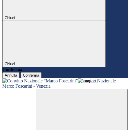
Chiudi
Chiudi
Conferma
Annulla
Conferma
Convitto Nazionale
Marco Foscarini - Venezia