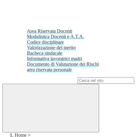
Area Riservata Docenti
Modulistica Docenti e A.T.A.
Codice disciplinare
Valorizzazione del merito
Bacheca sindacale
Informativa lavoratrici madri
Documento di Valutazione dei Rischi
area riservata personale
Campo di ricerca per le pagine del sito
Home
>