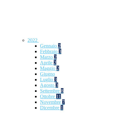
2022
Gennaio
2
Febbraio
3
Marzo
2
Aprile
2
Maggio
2
Giugno
Luglio
3
Agosto
3
Settembre
8
Ottobre
11
Novembre
7
Dicembre
1