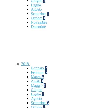
Giugno
2
Luglio
Agosto
Settembre
1
Ottobre
1
Novembre
Dicembre
2018
Gennaio
2
Febbraio
3
Marzo
4
Aprile
1
Maggio
1
Giugno
Luglio
1
Agosto
Settembre
3
Ottobre
3