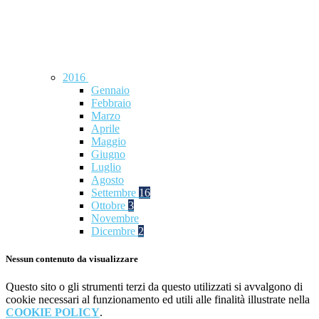
2016
Gennaio
Febbraio
Marzo
Aprile
Maggio
Giugno
Luglio
Agosto
Settembre
16
Ottobre
3
Novembre
Dicembre
2
Nessun contenuto da visualizzare
Questo sito o gli strumenti terzi da questo utilizzati si avvalgono di
cookie necessari al funzionamento ed utili alle finalità illustrate nella
COOKIE POLICY
.