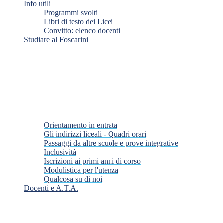
Info utili
Programmi svolti
Libri di testo dei Licei
Convitto: elenco docenti
Studiare al Foscarini
Orientamento in entrata
Gli indirizzi liceali - Quadri orari
Passaggi da altre scuole e prove integrative
Inclusività
Iscrizioni ai primi anni di corso
Modulistica per l'utenza
Qualcosa su di noi
Docenti e A.T.A.