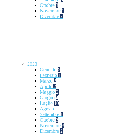
Ottobre
3
Novembre
1
Dicembre
2
2023
Gennaio
6
Febbraio
1
Marzo
2
Aprile
2
Maggio
2
Giugno
4
Luglio
10
Agosto
Settembre
1
Ottobre
3
Novembre
3
Dicembre
2