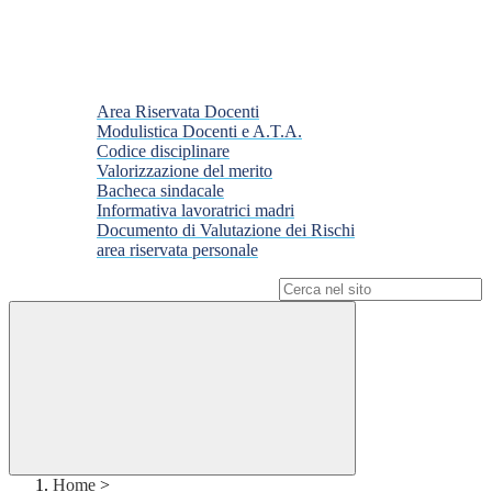
Area Riservata Docenti
Modulistica Docenti e A.T.A.
Codice disciplinare
Valorizzazione del merito
Bacheca sindacale
Informativa lavoratrici madri
Documento di Valutazione dei Rischi
area riservata personale
Campo di ricerca per le pagine del sito
Home
>