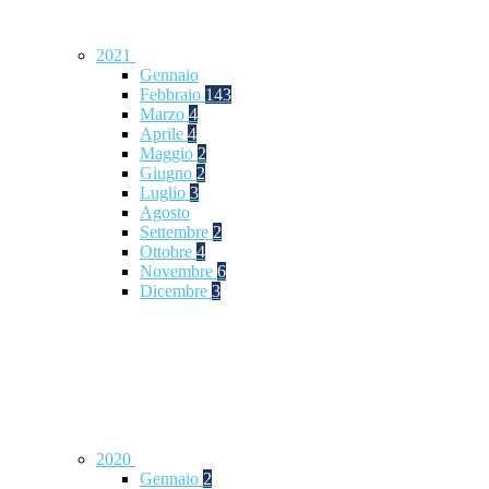
2021
Gennaio
Febbraio
143
Marzo
4
Aprile
4
Maggio
2
Giugno
2
Luglio
3
Agosto
Settembre
2
Ottobre
4
Novembre
6
Dicembre
3
2020
Gennaio
2