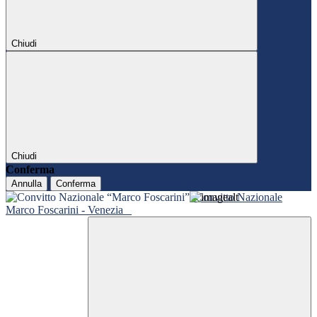
Chiudi
Chiudi
Conferma
Annulla
Conferma
Convitto Nazionale
Marco Foscarini - Venezia