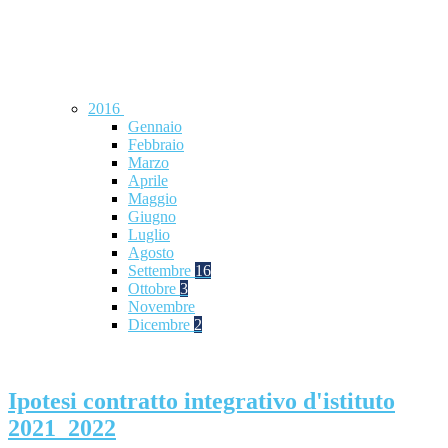
2016
Gennaio
Febbraio
Marzo
Aprile
Maggio
Giugno
Luglio
Agosto
Settembre
16
Ottobre
3
Novembre
Dicembre
2
Ipotesi contratto integrativo d'istituto
2021_2022