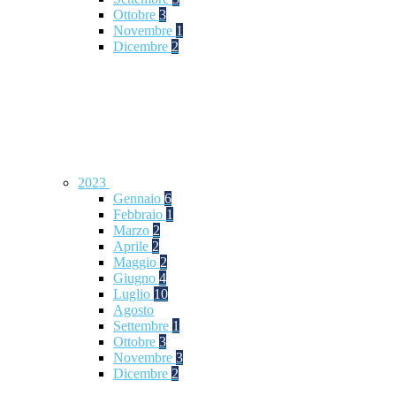
Ottobre
3
Novembre
1
Dicembre
2
2023
Gennaio
6
Febbraio
1
Marzo
2
Aprile
2
Maggio
2
Giugno
4
Luglio
10
Agosto
Settembre
1
Ottobre
3
Novembre
3
Dicembre
2