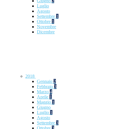
Giugno
2
Luglio
Agosto
Settembre
1
Ottobre
1
Novembre
Dicembre
2018
Gennaio
2
Febbraio
3
Marzo
4
Aprile
1
Maggio
1
Giugno
Luglio
1
Agosto
Settembre
3
Ottobre
3