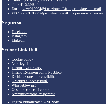
Cannaregio 4941, 30121 VENEZIA
Tel:
041 5224845
Email:
vevc010004@istruzione.it
Link per inviare una mail
PEC:
vevc010004@pec.istruzione.it
Link per inviare una mail
Seguici su
Facebook
Instagram
Linkedin
Sezione Link Utili
Cookie policy
Note legali
Informativa Privacy
Ufficio Relazioni con il Pubblico
Dichiarazione di accessibilità
Obiettivi di accessibilità
Whistleblowing
Gestione consensi cookie
Amministrazione trasparente
Pagina visualizzata
97896
volte