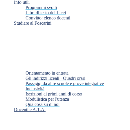
Info utili
Programmi svolti
Libri di testo dei Licei
Convitto: elenco docenti
Studiare al Foscarini
Orientamento in entrata
Gli indirizzi liceali - Quadri orari
Passaggi da altre scuole e prove integrative
Inclusività
Iscrizioni ai primi anni di corso
Modulistica per l'utenza
Qualcosa su di noi
Docenti e A.T.A.