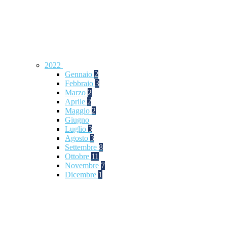
2022
Gennaio
2
Febbraio
3
Marzo
2
Aprile
2
Maggio
2
Giugno
Luglio
3
Agosto
3
Settembre
8
Ottobre
11
Novembre
7
Dicembre
1