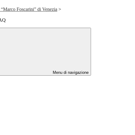
e “Marco Foscarini” di Venezia
>
FAQ
Menu di navigazione