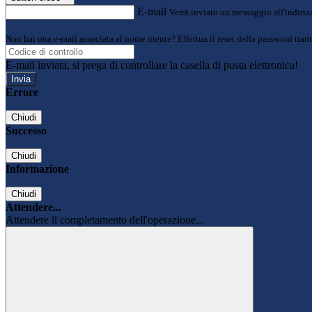
E-mail
Verrà inviato un messaggio all'indirizz
Non hai una e-mail associata al nome utente? Effettua il reset della password tram
E-mail inviata, si prega di controllare la casella di posta elettronica!
Errore
Chiudi
Successo
Chiudi
Informazione
Chiudi
Attendere...
Attendere il completamento dell'operazione...