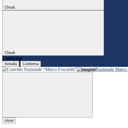
Chiudi
Chiudi
Conferma
Annulla
Conferma
Convitto Nazionale Marco 
close