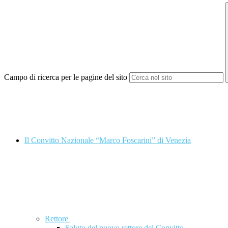
Campo di ricerca per le pagine del sito
Il Convitto Nazionale “Marco Foscarini” di Venezia
Rettore
Saluto del nuovo rettore del Convitto