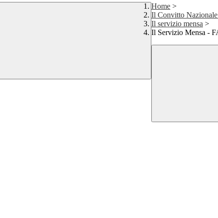
Home
>
Il Convitto Nazional
Il servizio mensa
>
Il Servizio Mensa - 