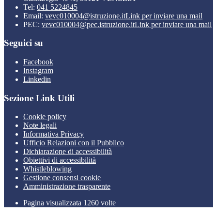
Tel:
041 5224845
Email:
vevc010004@istruzione.it
Link per inviare una mail
PEC:
vevc010004@pec.istruzione.it
Link per inviare una mail
Seguici su
Facebook
Instagram
Linkedin
Sezione Link Utili
Cookie policy
Note legali
Informativa Privacy
Ufficio Relazioni con il Pubblico
Dichiarazione di accessibilità
Obiettivi di accessibilità
Whistleblowing
Gestione consensi cookie
Amministrazione trasparente
Pagina visualizzata
1260
volte