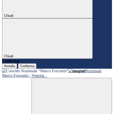
Chiudi
Chiudi
Conferma
Annulla
Conferma
Convitto Nazionale
Marco Foscarini - Venezia