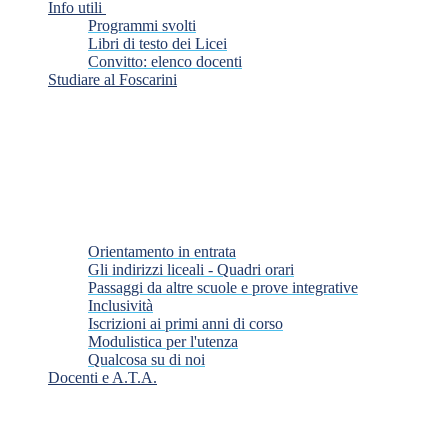
Info utili
Programmi svolti
Libri di testo dei Licei
Convitto: elenco docenti
Studiare al Foscarini
Orientamento in entrata
Gli indirizzi liceali - Quadri orari
Passaggi da altre scuole e prove integrative
Inclusività
Iscrizioni ai primi anni di corso
Modulistica per l'utenza
Qualcosa su di noi
Docenti e A.T.A.