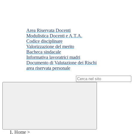
Area Riservata Docenti
Modulistica Docenti e A.T.A.
Codice disciplinare
Valorizzazione del merito
Bacheca sindacale
Informativa lavoratrici madri
Documento di Valutazione dei Rischi
area riservata personale
Campo di ricerca per le pagine del sito
Home
>