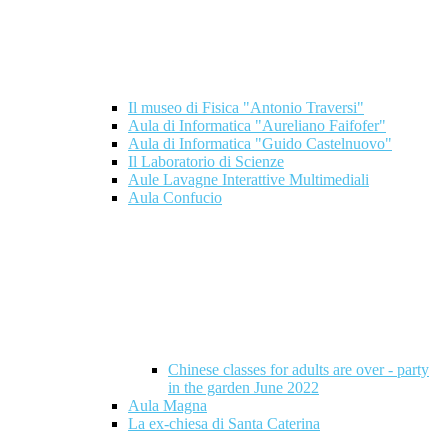
Il museo di Fisica "Antonio Traversi"
Aula di Informatica "Aureliano Faifofer"
Aula di Informatica "Guido Castelnuovo"
Il Laboratorio di Scienze
Aule Lavagne Interattive Multimediali
Aula Confucio
Chinese classes for adults are over - party
in the garden June 2022
Aula Magna
La ex-chiesa di Santa Caterina