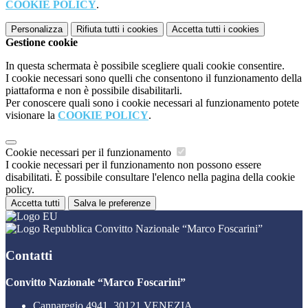
COOKIE POLICY
.
Personalizza
Rifiuta tutti
i cookies
Accetta tutti
i cookies
Gestione cookie
In questa schermata è possibile scegliere quali cookie consentire.
I cookie necessari sono quelli che consentono il funzionamento della
piattaforma e non è possibile disabilitarli.
Per conoscere quali sono i cookie necessari al funzionamento potete
visionare la
COOKIE POLICY
.
Cookie necessari per il funzionamento
I cookie necessari per il funzionamento non possono essere
disabilitati. È possibile consultare l'elenco nella pagina della cookie
policy.
Accetta tutti
Salva le preferenze
Convitto Nazionale “Marco Foscarini”
Contatti
Convitto Nazionale “Marco Foscarini”
Cannaregio 4941, 30121 VENEZIA