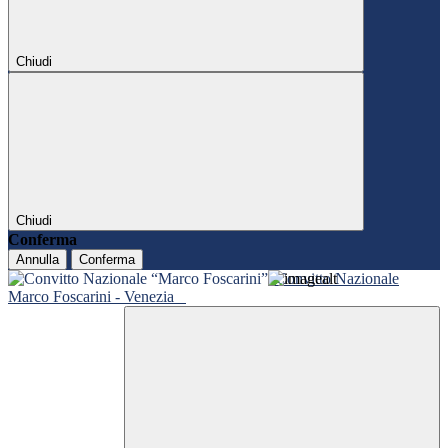
Chiudi
Chiudi
Conferma
Annulla
Conferma
Convitto Nazionale
Marco Foscarini - Venezia