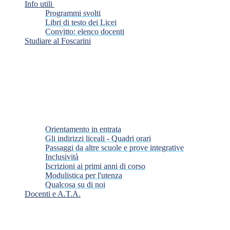
Info utili
Programmi svolti
Libri di testo dei Licei
Convitto: elenco docenti
Studiare al Foscarini
Orientamento in entrata
Gli indirizzi liceali - Quadri orari
Passaggi da altre scuole e prove integrative
Inclusività
Iscrizioni ai primi anni di corso
Modulistica per l'utenza
Qualcosa su di noi
Docenti e A.T.A.