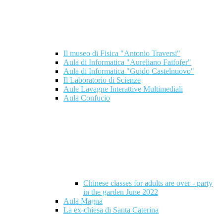
Il museo di Fisica "Antonio Traversi"
Aula di Informatica "Aureliano Faifofer"
Aula di Informatica "Guido Castelnuovo"
Il Laboratorio di Scienze
Aule Lavagne Interattive Multimediali
Aula Confucio
Chinese classes for adults are over - party
in the garden June 2022
Aula Magna
La ex-chiesa di Santa Caterina