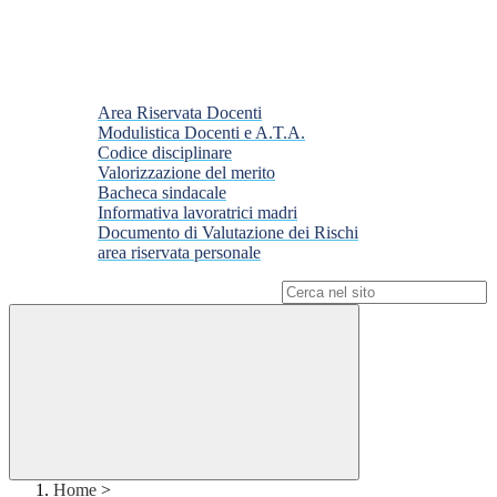
Area Riservata Docenti
Modulistica Docenti e A.T.A.
Codice disciplinare
Valorizzazione del merito
Bacheca sindacale
Informativa lavoratrici madri
Documento di Valutazione dei Rischi
area riservata personale
Campo di ricerca per le pagine del sito
Home
>