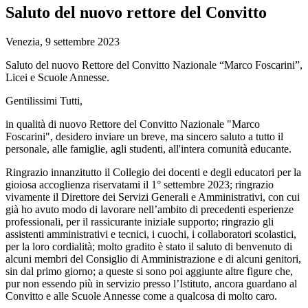
Saluto del nuovo rettore del Convitto
Venezia, 9 settembre 2023
Saluto del nuovo Rettore del Convitto Nazionale “Marco Foscarini”,
Licei e Scuole Annesse.
Gentilissimi Tutti,
in qualità di nuovo Rettore del Convitto Nazionale "Marco
Foscarini", desidero inviare un breve, ma sincero saluto a tutto il
personale, alle famiglie, agli studenti, all'intera comunità educante.
Ringrazio innanzitutto il Collegio dei docenti e degli educatori per la
gioiosa accoglienza riservatami il 1° settembre 2023; ringrazio
vivamente il Direttore dei Servizi Generali e Amministrativi, con cui
già ho avuto modo di lavorare nell’ambito di precedenti esperienze
professionali, per il rassicurante iniziale supporto; ringrazio gli
assistenti amministrativi e tecnici, i cuochi, i collaboratori scolastici,
per la loro cordialità; molto gradito è stato il saluto di benvenuto di
alcuni membri del Consiglio di Amministrazione e di alcuni genitori,
sin dal primo giorno; a queste si sono poi aggiunte altre figure che,
pur non essendo più in servizio presso l’Istituto, ancora guardano al
Convitto e alle Scuole Annesse come a qualcosa di molto caro.