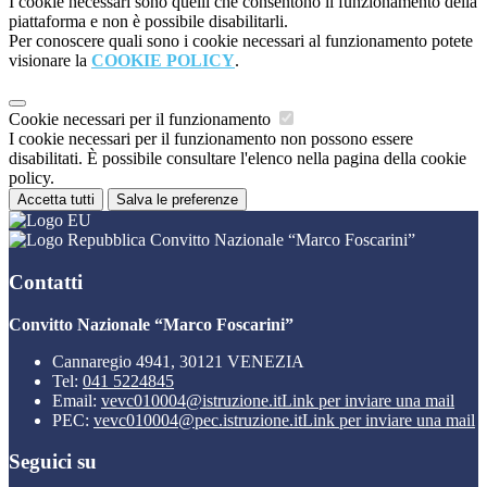
I cookie necessari sono quelli che consentono il funzionamento della
piattaforma e non è possibile disabilitarli.
Per conoscere quali sono i cookie necessari al funzionamento potete
visionare la
COOKIE POLICY
.
Cookie necessari per il funzionamento
I cookie necessari per il funzionamento non possono essere
disabilitati. È possibile consultare l'elenco nella pagina della cookie
policy.
Accetta tutti
Salva le preferenze
Convitto Nazionale “Marco Foscarini”
Contatti
Convitto Nazionale “Marco Foscarini”
Cannaregio 4941, 30121 VENEZIA
Tel:
041 5224845
Email:
vevc010004@istruzione.it
Link per inviare una mail
PEC:
vevc010004@pec.istruzione.it
Link per inviare una mail
Seguici su