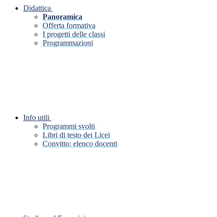
Didattica
Panoramica
Offerta formativa
I progetti delle classi
Programmazioni
Info utili
Programmi svolti
Libri di testo dei Licei
Convitto: elenco docenti