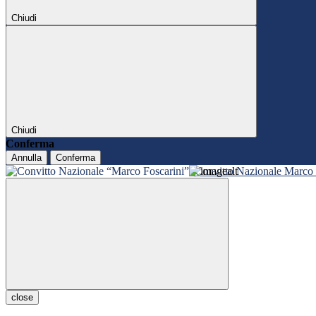
Chiudi
Chiudi
Conferma
Annulla
Conferma
Convitto Nazionale Marco 
close