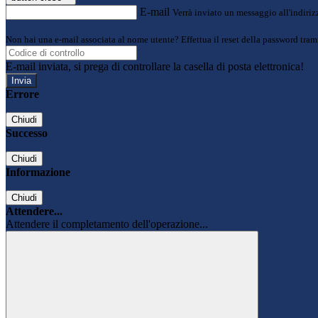
E-mail
Verrà inviato un messaggio all'indirizz
Non hai una e-mail associata al nome utente? Effettua il reset della password tram
E-mail inviata, si prega di controllare la casella di posta elettronica!
Errore
Chiudi
Successo
Chiudi
Informazione
Chiudi
Attendere...
Attendere il completamento dell'operazione...