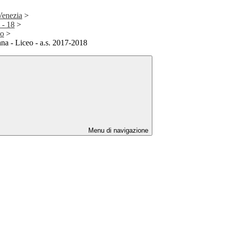
 Venezia
>
 - 18
>
eo
>
na - Liceo - a.s. 2017-2018
Menu di navigazione