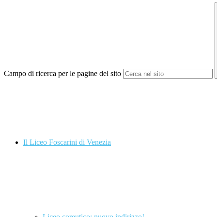
Campo di ricerca per le pagine del sito
Il Liceo Foscarini di Venezia
Liceo coreutico: nuovo indirizzo!