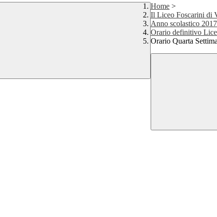
Home
>
Il Liceo Foscarini di
Anno scolastico 2017
Orario definitivo Lic
Orario Quarta Settima