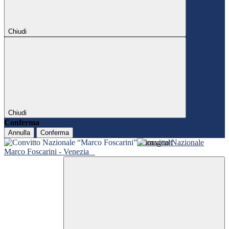
Chiudi
Chiudi
Conferma
Annulla
Conferma
Convitto Nazionale
Marco Foscarini - Venezia