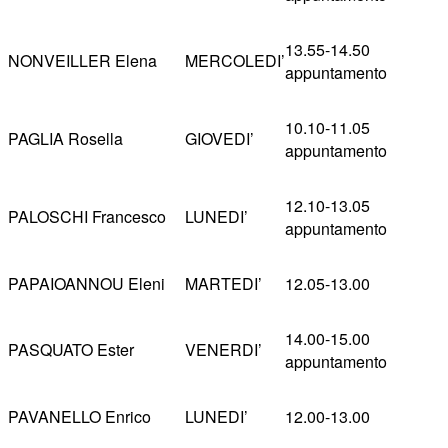
13.55-14.50
NONVEILLER Elena
MERCOLEDI’
appuntamento
10.10-11.05
PAGLIA Rosella
GIOVEDI’
appuntamento
12.10-13.05
PALOSCHI Francesco
LUNEDI’
appuntamento
PAPAIOANNOU Eleni
MARTEDI’
12.05-13.00
14.00-15.00
PASQUATO Ester
VENERDI’
appuntamento
PAVANELLO Enrico
LUNEDI’
12.00-13.00