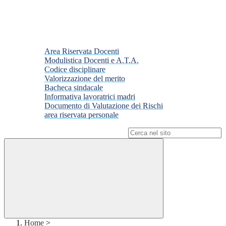
Area Riservata Docenti
Modulistica Docenti e A.T.A.
Codice disciplinare
Valorizzazione del merito
Bacheca sindacale
Informativa lavoratrici madri
Documento di Valutazione dei Rischi
area riservata personale
Campo di ricerca per le pagine del sito
Home
>