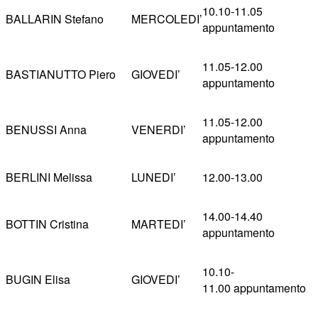
10.10-11.05
BALLARIN Stefano
MERCOLEDI’
appuntamento
11.05-12.00
BASTIANUTTO Piero
GIOVEDI’
appuntamento
11.05-12.00
BENUSSI Anna
VENERDI’
appuntamento
BERLINI Melissa
LUNEDI’
12.00-13.00
14.00-14.40
BOTTIN Cristina
MARTEDI’
appuntamento
10.10-
BUGIN Elisa
GIOVEDI’
11.00 appuntamento