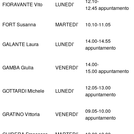
12.10-
FIORAVANTE Vito
LUNEDI’
12.45 appuntamento
FORT Susanna
MARTEDI’
10.10-11.05
14.00-14.55
GALANTE Laura
LUNEDI’
appuntamento
14.00-
GAMBA Giulia
VENERDI’
15.00 appuntamento
12.05-13.00
GOTTARDI Michele
LUNEDI’
appuntamento
09.05-10.00
GRATINO Vittoria
VENERDI’
appuntamento