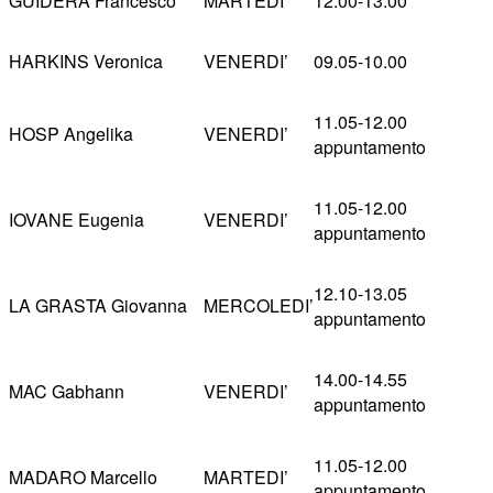
GUIDERA Francesco
MARTEDI’
12.00-13.00
HARKINS Veronica
VENERDI’
09.05-10.00
11.05-12.00
HOSP Angelika
VENERDI’
appuntamento
11.05-12.00
IOVANE Eugenia
VENERDI’
appuntamento
12.10-13.05
LA GRASTA Giovanna
MERCOLEDI’
appuntamento
14.00-14.55
MAC Gabhann
VENERDI’
appuntamento
11.05-12.00
MADARO Marcello
MARTEDI’
appuntamento