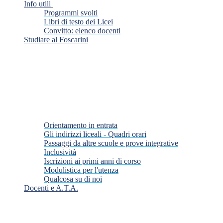
Info utili
Programmi svolti
Libri di testo dei Licei
Convitto: elenco docenti
Studiare al Foscarini
Orientamento in entrata
Gli indirizzi liceali - Quadri orari
Passaggi da altre scuole e prove integrative
Inclusività
Iscrizioni ai primi anni di corso
Modulistica per l'utenza
Qualcosa su di noi
Docenti e A.T.A.