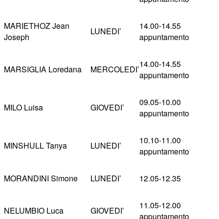
MARIETHOZ Jean
14.00-14.55
LUNEDI’
Joseph
appuntamento
14.00-14.55
MARSIGLIA Loredana
MERCOLEDI’
appuntamento
09.05-10.00
MILO Luisa
GIOVEDI’
appuntamento
10.10-11.00
MINSHULL Tanya
LUNEDI’
appuntamento
MORANDINI Simone
LUNEDI’
12.05-12.35
11.05-12.00
NELUMBIO Luca
GIOVEDI’
appuntamento