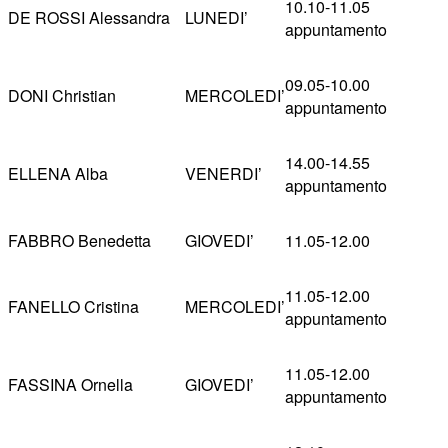
10.10-11.05
DE ROSSI Alessandra
LUNEDI’
appuntamento
09.05-10.00
DONI Christian
MERCOLEDI’
appuntamento
14.00-14.55
ELLENA Alba
VENERDI’
appuntamento
FABBRO Benedetta
GIOVEDI’
11.05-12.00
11.05-12.00
FANELLO Cristina
MERCOLEDI’
appuntamento
11.05-12.00
FASSINA Ornella
GIOVEDI’
appuntamento