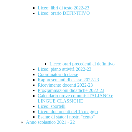
Liceo: libri di testo 2022-23
Liceo: orario DEFINITIVO
Liceo: orari precedenti al definitivo
Liceo: piano attività 2022-23
Coordinatori di classe
Rappresentanti di classe 2022-23
Ricevimento docenti 2022-23
Programmazioni didattiche 2022-23
Calendario prove comuni: ITALIANO e
LINGUE CLASSICHE
Liceo: sportelli
Liceo: documenti del 15 maggio
Esame di stato: i nostri "cento"
Anno scolastico 2021 - 22