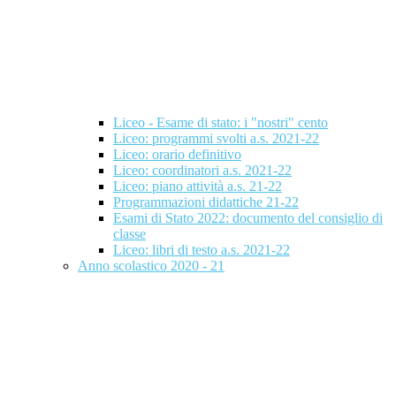
Liceo - Esame di stato: i "nostri" cento
Liceo: programmi svolti a.s. 2021-22
Liceo: orario definitivo
Liceo: coordinatori a.s. 2021-22
Liceo: piano attività a.s. 21-22
Programmazioni didattiche 21-22
Esami di Stato 2022: documento del consiglio di
classe
Liceo: libri di testo a.s. 2021-22
Anno scolastico 2020 - 21