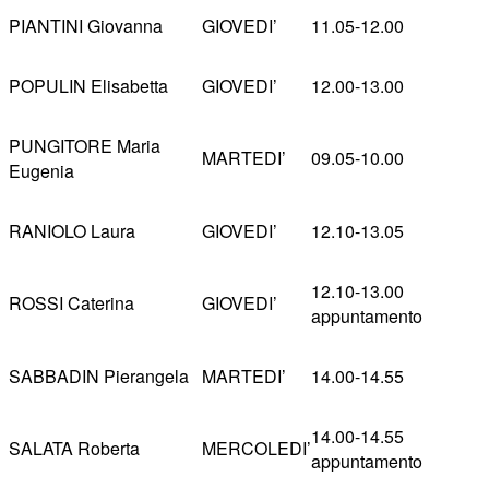
PIANTINI Giovanna
GIOVEDI’
11.05-12.00
POPULIN Elisabetta
GIOVEDI’
12.00-13.00
PUNGITORE Maria
MARTEDI’
09.05-10.00
Eugenia
RANIOLO Laura
GIOVEDI’
12.10-13.05
12.10-13.00
ROSSI Caterina
GIOVEDI’
appuntamento
SABBADIN Pierangela
MARTEDI’
14.00-14.55
14.00-14.55
SALATA Roberta
MERCOLEDI’
appuntamento