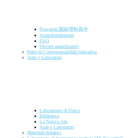
Foscarini 国际理科高中
Approfondimento
FAQ
Decreti autorizzativi
Patto di Corresponsabilità educativa
Aule e Laboratori
Laboratorio di Fisica
Biblioteca
La Nuova Ala
Aule e Laboratori
Materiali didattici