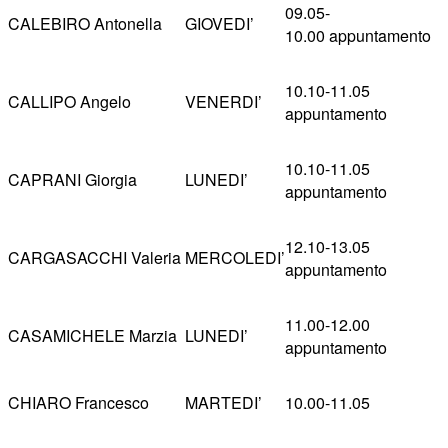
09.05-
CALEBIRO Antonella
GIOVEDI’
10.00 appuntamento
10.10-11.05
CALLIPO Angelo
VENERDI’
appuntamento
10.10-11.05
CAPRANI Giorgia
LUNEDI’
appuntamento
12.10-13.05
CARGASACCHI Valeria
MERCOLEDI’
appuntamento
11.00-12.00
CASAMICHELE Marzia
LUNEDI’
appuntamento
CHIARO Francesco
MARTEDI’
10.00-11.05