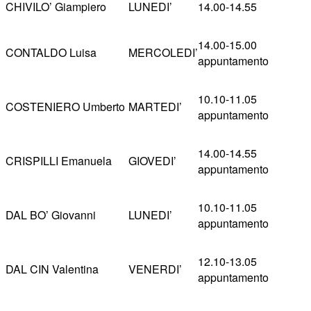
CHIVILO’ Giampiero
LUNEDI’
14.00-14.55
14.00-15.00
CONTALDO Luisa
MERCOLEDI’
appuntamento
10.10-11.05
COSTENIERO Umberto
MARTEDI’
appuntamento
14.00-14.55
CRISPILLI Emanuela
GIOVEDI’
appuntamento
10.10-11.05
DAL BO’ Giovanni
LUNEDI’
appuntamento
12.10-13.05
DAL CIN Valentina
VENERDI’
appuntamento