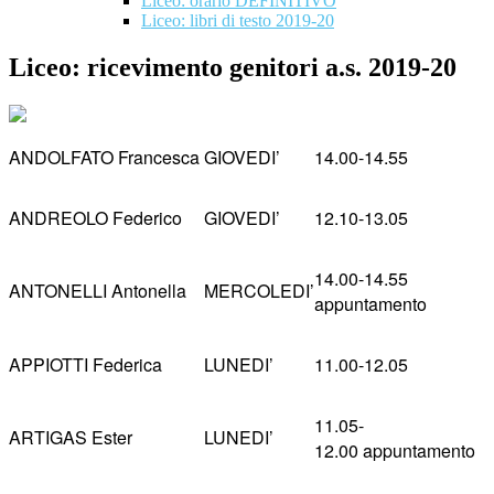
Liceo: orario DEFINITIVO
Liceo: libri di testo 2019-20
Liceo: ricevimento genitori a.s. 2019-20
ANDOLFATO Francesca
GIOVEDI’
14.00-14.55
ANDREOLO Federico
GIOVEDI’
12.10-13.05
14.00-14.55
ANTONELLI Antonella
MERCOLEDI’
appuntamento
APPIOTTI Federica
LUNEDI’
11.00-12.05
11.05-
ARTIGAS Ester
LUNEDI’
12.00 appuntamento