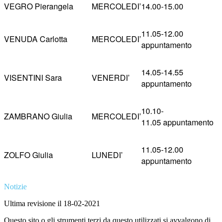
VEGRO Pierangela
MERCOLEDI’
14.00-15.00
11.05-12.00
VENUDA Carlotta
MERCOLEDI’
appuntamento
14.05-14.55
VISENTINI Sara
VENERDI’
appuntamento
10.10-
ZAMBRANO Giulia
MERCOLEDI’
11.05 appuntamento
11.05-12.00
ZOLFO Giulia
LUNEDI’
appuntamento
Notizie
Ultima revisione il 18-02-2021
Questo sito o gli strumenti terzi da questo utilizzati si avvalgono di