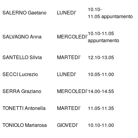
10.10-
SALERNO Gaetano
LUNEDI’
11.05 appuntamento
10.10-11.05
SALVAGNO Anna
MERCOLEDI’
appuntamento
SANTELLO Silvia
MARTEDI’
12.10-13.05
SECCI Lucrezio
LUNEDI’
10.05-11.00
SERRA Graziano
MERCOLEDI’
14.00-14.55
TONETTI Antonella
MARTEDI’
11.05-11.35
TONIOLO Mariarosa
GIOVEDI’
10.10-11.00