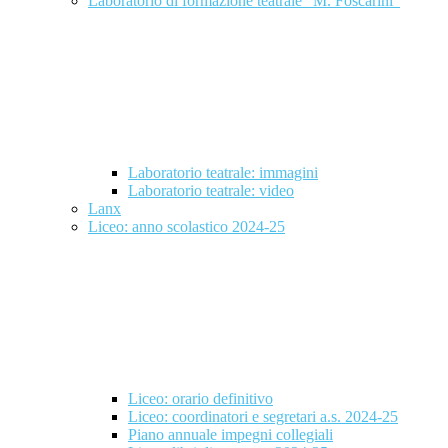
Laboratorio di formazione teatrale "M. Foscarini"
Laboratorio teatrale: immagini
Laboratorio teatrale: video
Lanx
Liceo: anno scolastico 2024-25
Liceo: orario definitivo
Liceo: coordinatori e segretari a.s. 2024-25
Piano annuale impegni collegiali