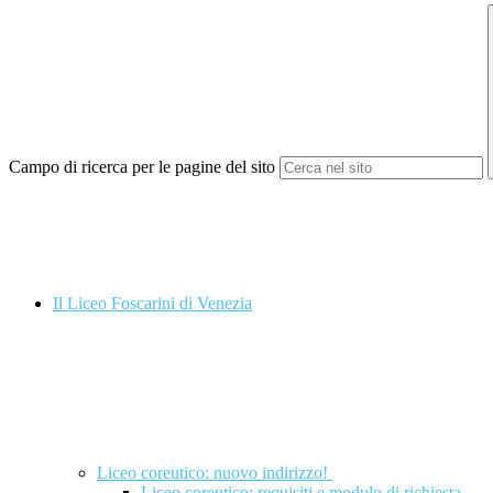
Campo di ricerca per le pagine del sito
Il Liceo Foscarini di Venezia
Liceo coreutico: nuovo indirizzo!
Liceo coreutico: requisiti e modulo di richiesta