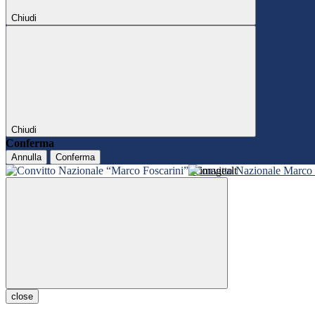
Chiudi
Chiudi
Conferma
Annulla
Conferma
Convitto Nazionale Marco 
close