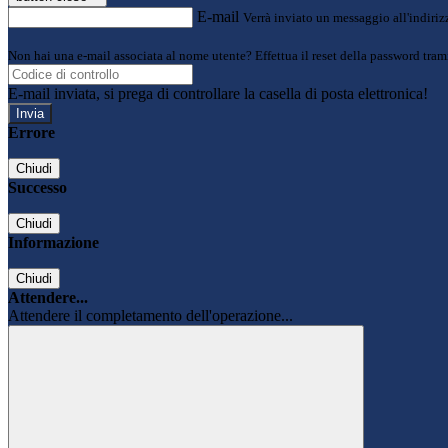
E-mail
Verrà inviato un messaggio all'indirizz
Non hai una e-mail associata al nome utente? Effettua il reset della password tram
E-mail inviata, si prega di controllare la casella di posta elettronica!
Errore
Chiudi
Successo
Chiudi
Informazione
Chiudi
Attendere...
Attendere il completamento dell'operazione...