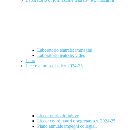
Laboratorio di formazione teatrale "M. Foscarini"
Laboratorio teatrale: immagini
Laboratorio teatrale: video
Lanx
Liceo: anno scolastico 2024-25
Liceo: orario definitivo
Liceo: coordinatori e segretari a.s. 2024-25
Piano annuale impegni collegiali