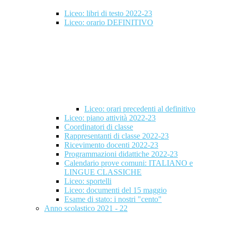
Liceo: libri di testo 2022-23
Liceo: orario DEFINITIVO
Liceo: orari precedenti al definitivo
Liceo: piano attività 2022-23
Coordinatori di classe
Rappresentanti di classe 2022-23
Ricevimento docenti 2022-23
Programmazioni didattiche 2022-23
Calendario prove comuni: ITALIANO e
LINGUE CLASSICHE
Liceo: sportelli
Liceo: documenti del 15 maggio
Esame di stato: i nostri "cento"
Anno scolastico 2021 - 22