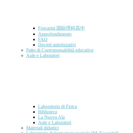
Foscarini 国际理科高中
Approfondimento
FAQ
Decreti autorizzativi
Patto di Corresponsabilità educativa
Aule e Laboratori
Laboratorio di Fisica
Biblioteca
La Nuova Ala
Aule e Laboratori
Materiali didattici