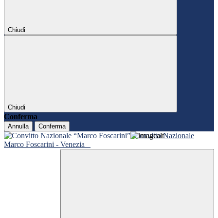
Chiudi
Chiudi
Conferma
Annulla
Conferma
Convitto Nazionale
Marco Foscarini - Venezia