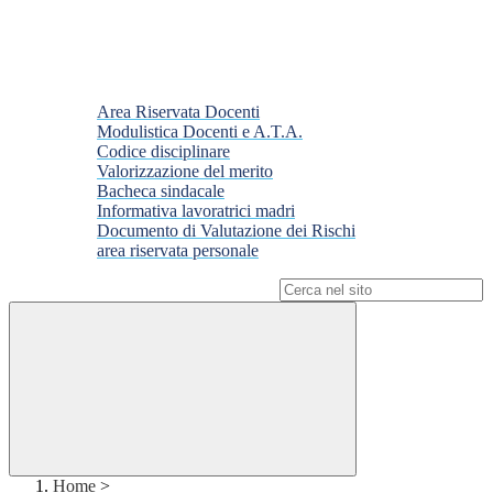
Area Riservata Docenti
Modulistica Docenti e A.T.A.
Codice disciplinare
Valorizzazione del merito
Bacheca sindacale
Informativa lavoratrici madri
Documento di Valutazione dei Rischi
area riservata personale
Campo di ricerca per le pagine del sito
Home
>