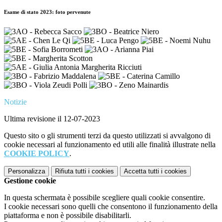
Esame di stato 2023: foto pervenute
Notizie
Ultima revisione il 12-07-2023
Questo sito o gli strumenti terzi da questo utilizzati si avvalgono di
cookie necessari al funzionamento ed utili alle finalità illustrate nella
COOKIE POLICY
.
Personalizza
Rifiuta tutti
i cookies
Accetta tutti
i cookies
Gestione cookie
In questa schermata è possibile scegliere quali cookie consentire.
I cookie necessari sono quelli che consentono il funzionamento della
piattaforma e non è possibile disabilitarli.