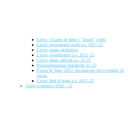
Liceo - Esame di stato: i "nostri" cento
Liceo: programmi svolti a.s. 2021-22
Liceo: orario definitivo
Liceo: coordinatori a.s. 2021-22
Liceo: piano attività a.s. 21-22
Programmazioni didattiche 21-22
Esami di Stato 2022: documento del consiglio di
classe
Liceo: libri di testo a.s. 2021-22
Anno scolastico 2020 - 21