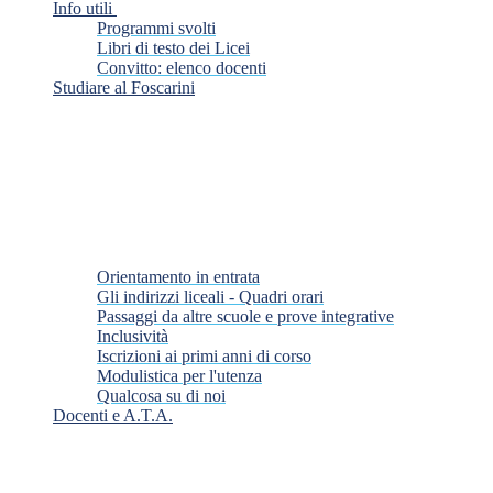
Info utili
Programmi svolti
Libri di testo dei Licei
Convitto: elenco docenti
Studiare al Foscarini
Orientamento in entrata
Gli indirizzi liceali - Quadri orari
Passaggi da altre scuole e prove integrative
Inclusività
Iscrizioni ai primi anni di corso
Modulistica per l'utenza
Qualcosa su di noi
Docenti e A.T.A.