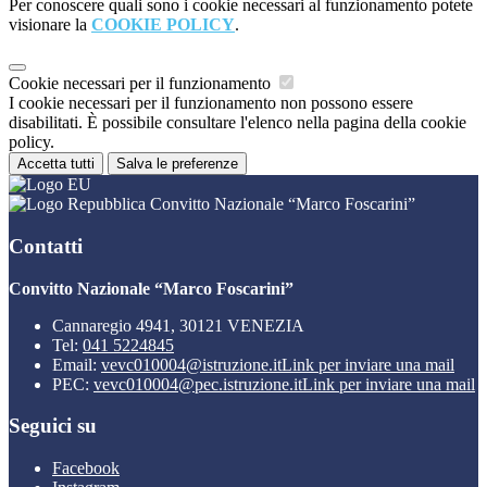
Per conoscere quali sono i cookie necessari al funzionamento potete
visionare la
COOKIE POLICY
.
Cookie necessari per il funzionamento
I cookie necessari per il funzionamento non possono essere
disabilitati. È possibile consultare l'elenco nella pagina della cookie
policy.
Accetta tutti
Salva le preferenze
Convitto Nazionale “Marco Foscarini”
Contatti
Convitto Nazionale “Marco Foscarini”
Cannaregio 4941, 30121 VENEZIA
Tel:
041 5224845
Email:
vevc010004@istruzione.it
Link per inviare una mail
PEC:
vevc010004@pec.istruzione.it
Link per inviare una mail
Seguici su
Facebook