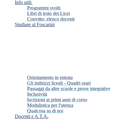
Info utili
Programmi svolti
Libri di testo dei Licei
Convitto: elenco docenti
Studiare al Foscarini
Orientamento in entrata
Gli indirizzi liceali - Quadri orari
Passaggi da altre scuole e prove integrative
Inclusività
Iscrizioni ai primi anni di corso
Modulistica per l'utenza
Qualcosa su di noi
Docenti e A.T.A.