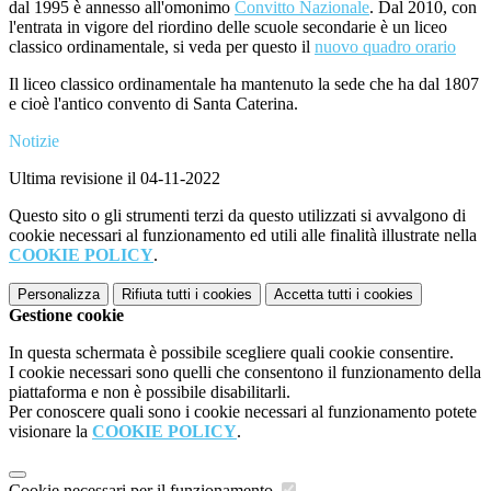
dal 1995 è annesso all'omonimo
Convitto Nazionale
. Dal 2010, con
l'entrata in vigore del riordino delle scuole secondarie è un liceo
classico ordinamentale, si veda per questo il
nuovo quadro orario
Il liceo classico ordinamentale ha mantenuto la sede che ha dal 1807
e cioè l'antico convento di Santa Caterina.
Notizie
Ultima revisione il 04-11-2022
Questo sito o gli strumenti terzi da questo utilizzati si avvalgono di
cookie necessari al funzionamento ed utili alle finalità illustrate nella
COOKIE POLICY
.
Personalizza
Rifiuta tutti
i cookies
Accetta tutti
i cookies
Gestione cookie
In questa schermata è possibile scegliere quali cookie consentire.
I cookie necessari sono quelli che consentono il funzionamento della
piattaforma e non è possibile disabilitarli.
Per conoscere quali sono i cookie necessari al funzionamento potete
visionare la
COOKIE POLICY
.
Cookie necessari per il funzionamento