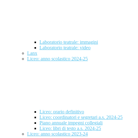
Laboratorio teatrale: immagini
Laboratorio teatrale: video
Lanx
Liceo: anno scolastico 2024-25
Liceo: orario definitivo
Liceo: coordinatori e segretari a.s. 2024-25
Piano annuale impegni collegiali
Liceo: libri di testo a.s. 2024-25
Liceo: anno scolastico 2023-24