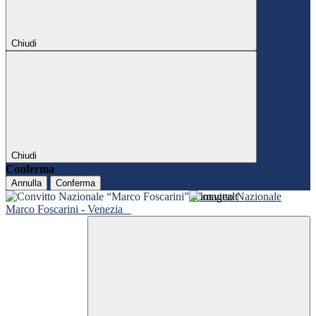
Chiudi
Chiudi
Conferma
Annulla
Conferma
Convitto Nazionale
Marco Foscarini - Venezia