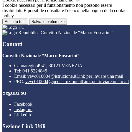
I cookie necessari per il funzionamento non possono essere
disabilitati. È possibile consultare l'elenco nella pagina della cookie
policy.
Accetta tutti
Salva le preferenze
Convitto Nazionale “Marco Foscarini”
Contatti
Convitto Nazionale “Marco Foscarini”
Cannaregio 4941, 30121 VENEZIA
Tel:
041 5224845
Email:
vevc010004@istruzione.it
Link per inviare una mail
PEC:
vevc010004@pec.istruzione.it
Link per inviare una mail
Seguici su
Facebook
Instagram
Linkedin
Sezione Link Utili