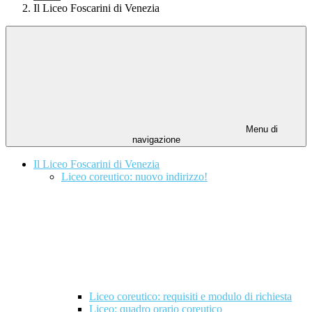
Il Liceo Foscarini di Venezia
Menu di
navigazione
Il Liceo Foscarini di Venezia
Liceo coreutico: nuovo indirizzo!
Liceo coreutico: requisiti e modulo di richiesta
Liceo: quadro orario coreutico