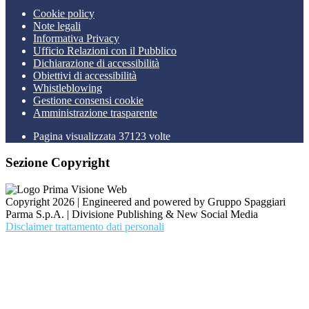
Cookie policy
Note legali
Informativa Privacy
Ufficio Relazioni con il Pubblico
Dichiarazione di accessibilità
Obiettivi di accessibilità
Whistleblowing
Gestione consensi cookie
Amministrazione trasparente
Pagina visualizzata
37123
volte
Sezione Copyright
Copyright 2026 | Engineered and powered by Gruppo Spaggiari
Parma S.p.A. | Divisione Publishing & New Social Media
Disclaimer trattamento dati personali