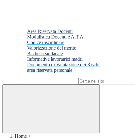
Area Riservata Docenti
Modulistica Docenti e A.T.A.
Codice disciplinare
Valorizzazione del merito
Bacheca sindacale
Informativa lavoratrici madri
Documento di Valutazione dei Rischi
area riservata personale
Campo di ricerca per le pagine del sito
Home
>