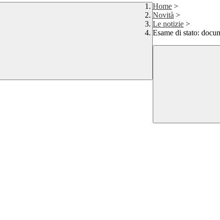
Home
>
Novità
>
Le notizie
>
Esame di stato: docum