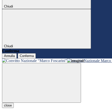
Chiudi
Chiudi
Conferma
Annulla
Conferma
Convitto Nazionale Marco 
close