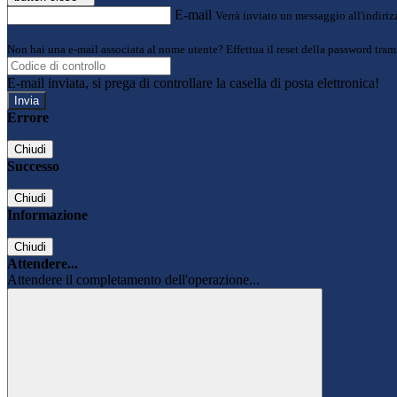
E-mail
Verrà inviato un messaggio all'indirizz
Non hai una e-mail associata al nome utente? Effettua il reset della password tram
E-mail inviata, si prega di controllare la casella di posta elettronica!
Errore
Chiudi
Successo
Chiudi
Informazione
Chiudi
Attendere...
Attendere il completamento dell'operazione...