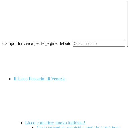
Campo di ricerca per le pagine del sito
Il Liceo Foscarini di Venezia
Liceo coreutico: nuovo indirizzo!
Liceo coreutico: requisiti e modulo di richiesta