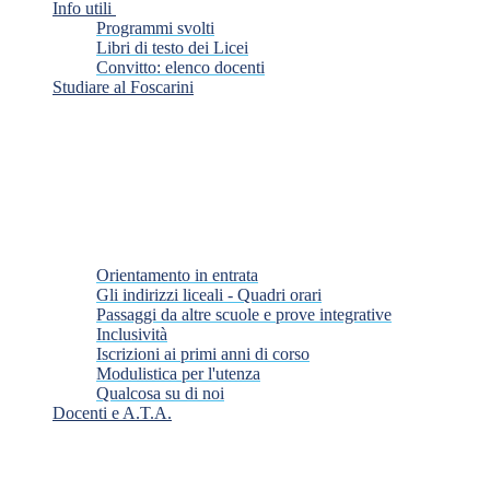
Info utili
Programmi svolti
Libri di testo dei Licei
Convitto: elenco docenti
Studiare al Foscarini
Orientamento in entrata
Gli indirizzi liceali - Quadri orari
Passaggi da altre scuole e prove integrative
Inclusività
Iscrizioni ai primi anni di corso
Modulistica per l'utenza
Qualcosa su di noi
Docenti e A.T.A.