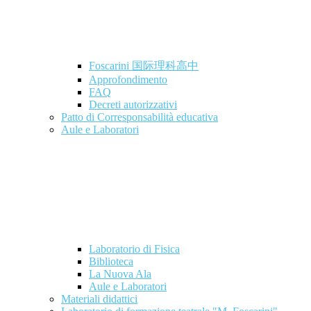
Foscarini 国际理科高中
Approfondimento
FAQ
Decreti autorizzativi
Patto di Corresponsabilità educativa
Aule e Laboratori
Laboratorio di Fisica
Biblioteca
La Nuova Ala
Aule e Laboratori
Materiali didattici