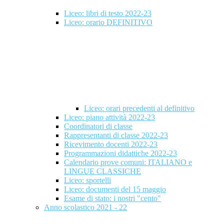
Liceo: libri di testo 2022-23
Liceo: orario DEFINITIVO
Liceo: orari precedenti al definitivo
Liceo: piano attività 2022-23
Coordinatori di classe
Rappresentanti di classe 2022-23
Ricevimento docenti 2022-23
Programmazioni didattiche 2022-23
Calendario prove comuni: ITALIANO e
LINGUE CLASSICHE
Liceo: sportelli
Liceo: documenti del 15 maggio
Esame di stato: i nostri "cento"
Anno scolastico 2021 - 22