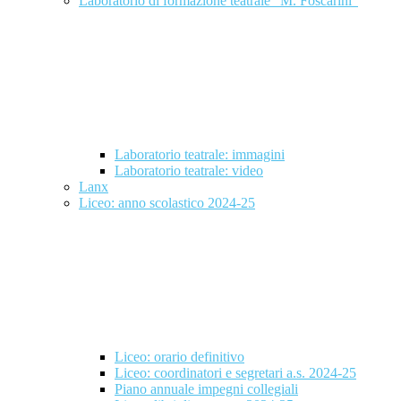
Laboratorio di formazione teatrale "M. Foscarini"
Laboratorio teatrale: immagini
Laboratorio teatrale: video
Lanx
Liceo: anno scolastico 2024-25
Liceo: orario definitivo
Liceo: coordinatori e segretari a.s. 2024-25
Piano annuale impegni collegiali