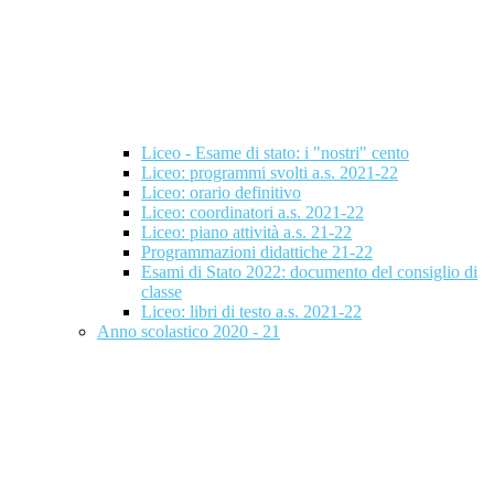
Liceo - Esame di stato: i "nostri" cento
Liceo: programmi svolti a.s. 2021-22
Liceo: orario definitivo
Liceo: coordinatori a.s. 2021-22
Liceo: piano attività a.s. 21-22
Programmazioni didattiche 21-22
Esami di Stato 2022: documento del consiglio di
classe
Liceo: libri di testo a.s. 2021-22
Anno scolastico 2020 - 21