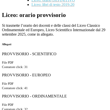
Liceo: orario DEFINITIVO
Liceo: libri di testo 2019-20
Liceo: orario provvisorio
Si trasmette l’orario
dei docenti e
delle classi del Liceo Classico
Ordinamentale ed Europeo, Liceo Scientifico Internazionale
dal
29
settembre 2025
, come in allegato.
Allegati
PROVVISORIO - SCIENTIFICO
File PDF
Contatore click: 31
PROVVISORIO - EUROPEO
File PDF
Contatore click: 41
PROVVISORIO - ORDINAMENTALE
File PDF
Contatore click: 32