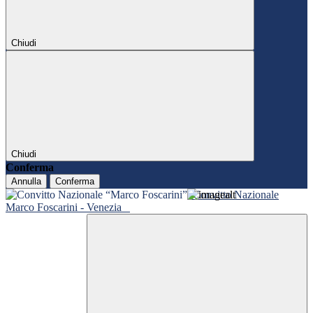
Chiudi
Chiudi
Conferma
Annulla
Conferma
Convitto Nazionale
Marco Foscarini - Venezia