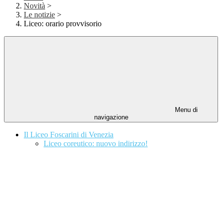
Novità
>
Le notizie
>
Liceo: orario provvisorio
Menu di
navigazione
Il Liceo Foscarini di Venezia
Liceo coreutico: nuovo indirizzo!