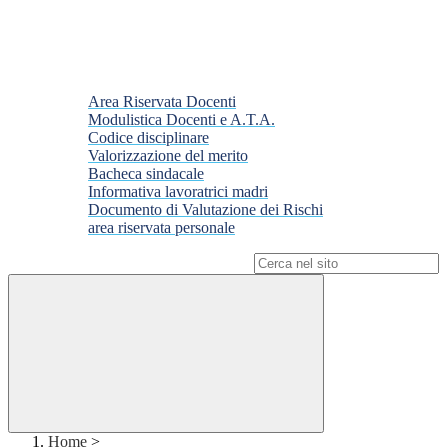
Area Riservata Docenti
Modulistica Docenti e A.T.A.
Codice disciplinare
Valorizzazione del merito
Bacheca sindacale
Informativa lavoratrici madri
Documento di Valutazione dei Rischi
area riservata personale
Campo di ricerca per le pagine del sito
Home
>