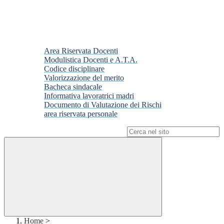
Area Riservata Docenti
Modulistica Docenti e A.T.A.
Codice disciplinare
Valorizzazione del merito
Bacheca sindacale
Informativa lavoratrici madri
Documento di Valutazione dei Rischi
area riservata personale
Campo di ricerca per le pagine del sito
Home
>