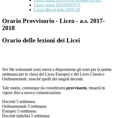
Liceo: orario 2019-20 in formato HTML
Liceo: orario DEFINITIVO
Liceo: libri di testo 2019-20
Orario Provvisorio - Liceo - a.s. 2017-
2018
Orario delle lezioni dei Licei
Nei file sottostanti sono messi a disposizione gli orari per la quinta
settimana per le classi del Liceo Europeo e del Liceo Classico
Ordinamentale, nonché quelli dei singoli docenti.
Tale orario, comunque da considerarsi
provvisorio
, rimarrà in
vigore fino a nuova comunicazione.
Docenti 5 settimana
Ordinamentale 5 settimana
Europeo 5 settimana
Docenti (tabella) 5 settimana