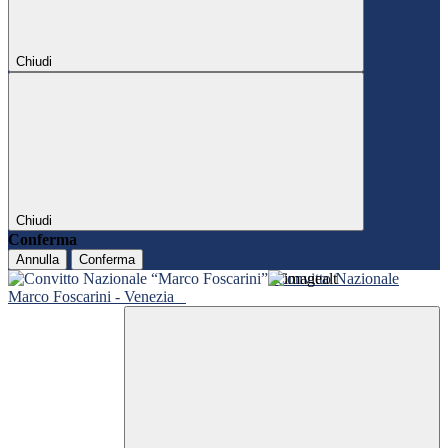
Chiudi
Chiudi
Conferma
Annulla
Conferma
Convitto Nazionale
Marco Foscarini - Venezia