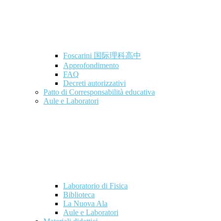
Foscarini 国际理科高中
Approfondimento
FAQ
Decreti autorizzativi
Patto di Corresponsabilità educativa
Aule e Laboratori
Laboratorio di Fisica
Biblioteca
La Nuova Ala
Aule e Laboratori