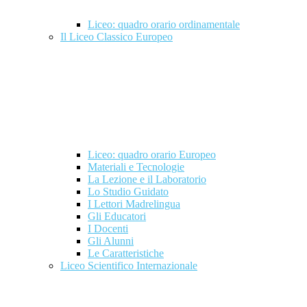
Liceo: quadro orario ordinamentale
Il Liceo Classico Europeo
Liceo: quadro orario Europeo
Materiali e Tecnologie
La Lezione e il Laboratorio
Lo Studio Guidato
I Lettori Madrelingua
Gli Educatori
I Docenti
Gli Alunni
Le Caratteristiche
Liceo Scientifico Internazionale