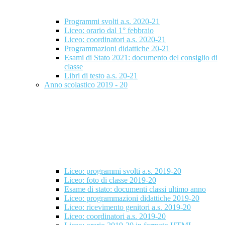
Programmi svolti a.s. 2020-21
Liceo: orario dal 1° febbraio
Liceo: coordinatori a.s. 2020-21
Programmazioni didattiche 20-21
Esami di Stato 2021: documento del consiglio di
classe
Libri di testo a.s. 20-21
Anno scolastico 2019 - 20
Liceo: programmi svolti a.s. 2019-20
Liceo: foto di classe 2019-20
Esame di stato: documenti classi ultimo anno
Liceo: programmazioni didattiche 2019-20
Liceo: ricevimento genitori a.s. 2019-20
Liceo: coordinatori a.s. 2019-20