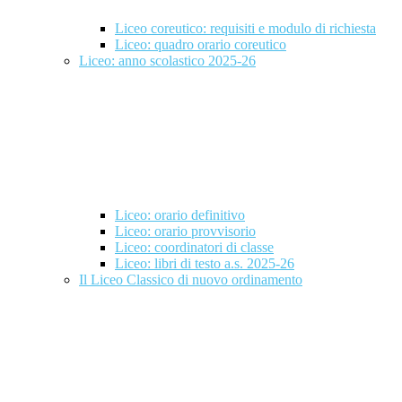
Liceo coreutico: requisiti e modulo di richiesta
Liceo: quadro orario coreutico
Liceo: anno scolastico 2025-26
Liceo: orario definitivo
Liceo: orario provvisorio
Liceo: coordinatori di classe
Liceo: libri di testo a.s. 2025-26
Il Liceo Classico di nuovo ordinamento