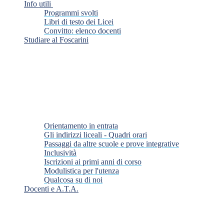
Info utili
Programmi svolti
Libri di testo dei Licei
Convitto: elenco docenti
Studiare al Foscarini
Orientamento in entrata
Gli indirizzi liceali - Quadri orari
Passaggi da altre scuole e prove integrative
Inclusività
Iscrizioni ai primi anni di corso
Modulistica per l'utenza
Qualcosa su di noi
Docenti e A.T.A.