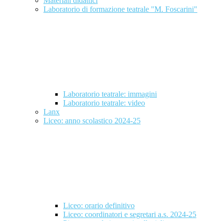
Materiali didattici
Laboratorio di formazione teatrale "M. Foscarini"
Laboratorio teatrale: immagini
Laboratorio teatrale: video
Lanx
Liceo: anno scolastico 2024-25
Liceo: orario definitivo
Liceo: coordinatori e segretari a.s. 2024-25