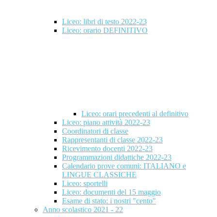
Liceo: libri di testo 2022-23
Liceo: orario DEFINITIVO
Liceo: orari precedenti al definitivo
Liceo: piano attività 2022-23
Coordinatori di classe
Rappresentanti di classe 2022-23
Ricevimento docenti 2022-23
Programmazioni didattiche 2022-23
Calendario prove comuni: ITALIANO e
LINGUE CLASSICHE
Liceo: sportelli
Liceo: documenti del 15 maggio
Esame di stato: i nostri "cento"
Anno scolastico 2021 - 22