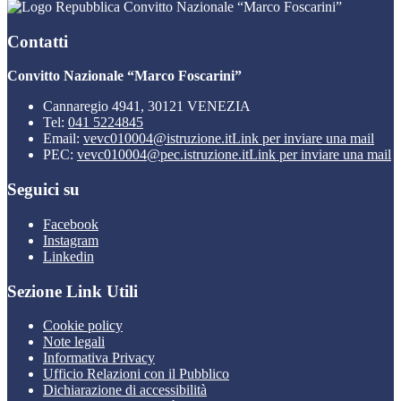
Convitto Nazionale “Marco Foscarini”
Contatti
Convitto Nazionale “Marco Foscarini”
Cannaregio 4941, 30121 VENEZIA
Tel:
041 5224845
Email:
vevc010004@istruzione.it
Link per inviare una mail
PEC:
vevc010004@pec.istruzione.it
Link per inviare una mail
Seguici su
Facebook
Instagram
Linkedin
Sezione Link Utili
Cookie policy
Note legali
Informativa Privacy
Ufficio Relazioni con il Pubblico
Dichiarazione di accessibilità