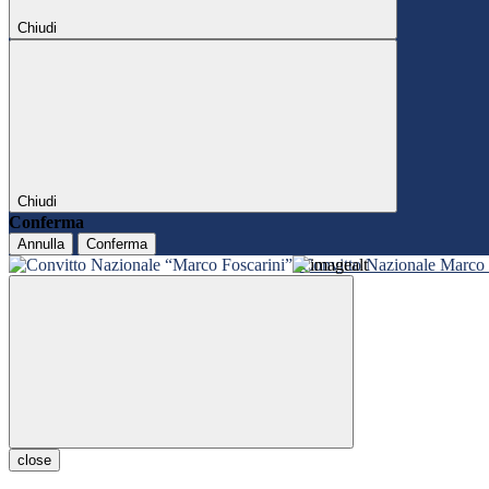
Chiudi
Chiudi
Conferma
Annulla
Conferma
Convitto Nazionale Marco 
close