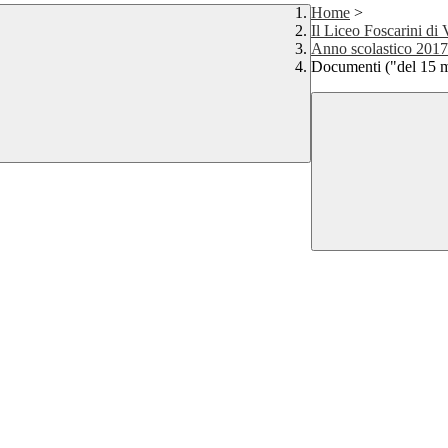
Home
>
Il Liceo Foscarini di
Anno scolastico 2017
Documenti ("del 15 ma