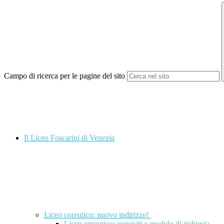
Campo di ricerca per le pagine del sito
Il Liceo Foscarini di Venezia
Liceo coreutico: nuovo indirizzo!
Liceo coreutico: requisiti e modulo di richiesta