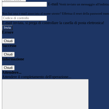
E-mail
Verrà inviato un messaggio all'indirizz
Non hai una e-mail associata al nome utente? Effettua il reset della password tram
E-mail inviata, si prega di controllare la casella di posta elettronica!
Errore
Chiudi
Successo
Chiudi
Informazione
Chiudi
Attendere...
Attendere il completamento dell'operazione...