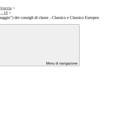
 Venezia
>
 - 18
>
ggio") dei consigli di classe - Classico e Classico Europeo
Menu di navigazione