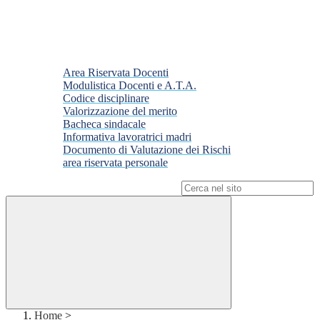
Area Riservata Docenti
Modulistica Docenti e A.T.A.
Codice disciplinare
Valorizzazione del merito
Bacheca sindacale
Informativa lavoratrici madri
Documento di Valutazione dei Rischi
area riservata personale
Campo di ricerca per le pagine del sito
Home
>