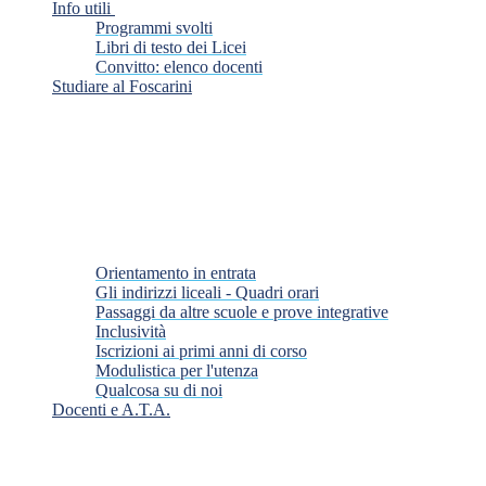
Info utili
Programmi svolti
Libri di testo dei Licei
Convitto: elenco docenti
Studiare al Foscarini
Orientamento in entrata
Gli indirizzi liceali - Quadri orari
Passaggi da altre scuole e prove integrative
Inclusività
Iscrizioni ai primi anni di corso
Modulistica per l'utenza
Qualcosa su di noi
Docenti e A.T.A.