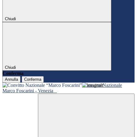
Chiudi
Chiudi
Conferma
Annulla
Conferma
Convitto Nazionale
Marco Foscarini - Venezia