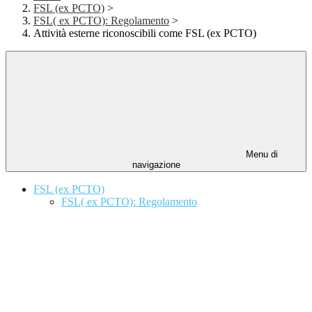
FSL (ex PCTO)
>
FSL( ex PCTO): Regolamento
>
Attività esterne riconoscibili come FSL (ex PCTO)
Menu di
navigazione
FSL (ex PCTO)
FSL( ex PCTO): Regolamento