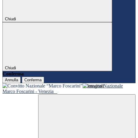
Chiudi
Chiudi
Conferma
Annulla
Conferma
Convitto Nazionale
Marco Foscarini - Venezia