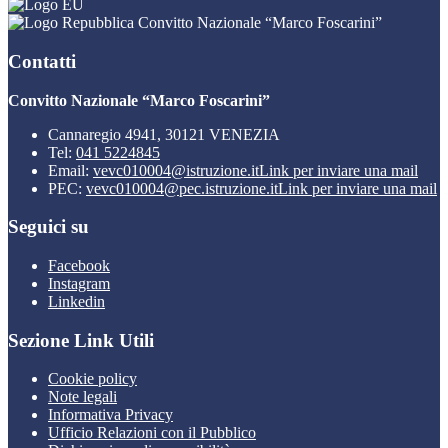
Convitto Nazionale “Marco Foscarini”
Contatti
Convitto Nazionale “Marco Foscarini”
Cannaregio 4941, 30121 VENEZIA
Tel:
041 5224845
Email:
vevc010004@istruzione.it
Link per inviare una mail
PEC:
vevc010004@pec.istruzione.it
Link per inviare una mail
Seguici su
Facebook
Instagram
Linkedin
Sezione Link Utili
Cookie policy
Note legali
Informativa Privacy
Ufficio Relazioni con il Pubblico