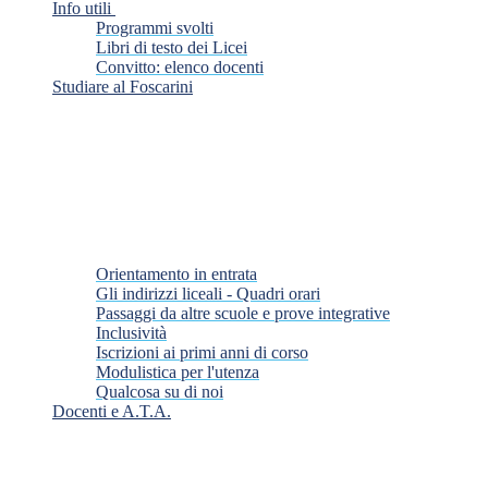
Info utili
Programmi svolti
Libri di testo dei Licei
Convitto: elenco docenti
Studiare al Foscarini
Orientamento in entrata
Gli indirizzi liceali - Quadri orari
Passaggi da altre scuole e prove integrative
Inclusività
Iscrizioni ai primi anni di corso
Modulistica per l'utenza
Qualcosa su di noi
Docenti e A.T.A.