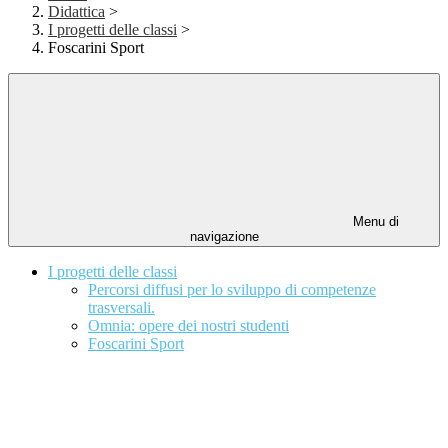
Didattica
>
I progetti delle classi
>
Foscarini Sport
Menu di
navigazione
I progetti delle classi
Percorsi diffusi per lo sviluppo di competenze
trasversali.
Omnia: opere dei nostri studenti
Foscarini Sport