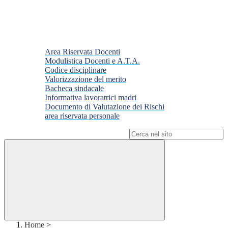
Area Riservata Docenti
Modulistica Docenti e A.T.A.
Codice disciplinare
Valorizzazione del merito
Bacheca sindacale
Informativa lavoratrici madri
Documento di Valutazione dei Rischi
area riservata personale
Campo di ricerca per le pagine del sito
Home
>