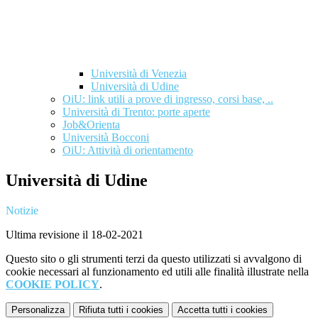
Università di Venezia
Università di Udine
OiU: link utili a prove di ingresso, corsi base, ..
Università di Trento: porte aperte
Job&Orienta
Università Bocconi
OiU: Attività di orientamento
Università di Udine
Notizie
Ultima revisione il 18-02-2021
Questo sito o gli strumenti terzi da questo utilizzati si avvalgono di
cookie necessari al funzionamento ed utili alle finalità illustrate nella
COOKIE POLICY
.
Personalizza
Rifiuta tutti
i cookies
Accetta tutti
i cookies