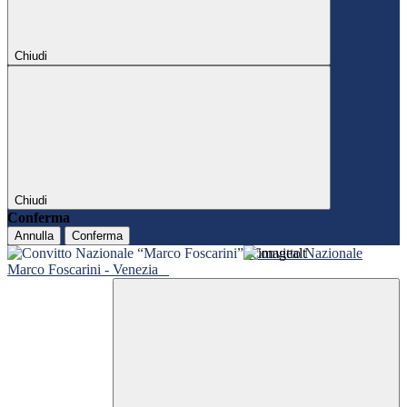
Chiudi
Chiudi
Conferma
Annulla
Conferma
Convitto Nazionale
Marco Foscarini - Venezia