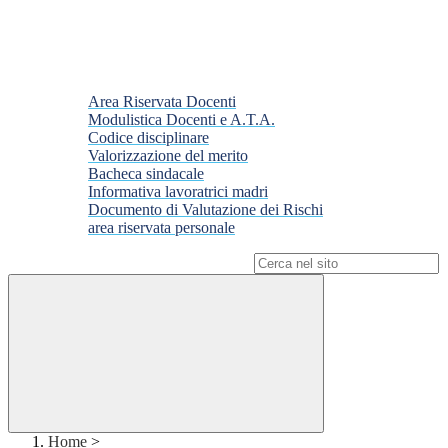
Area Riservata Docenti
Modulistica Docenti e A.T.A.
Codice disciplinare
Valorizzazione del merito
Bacheca sindacale
Informativa lavoratrici madri
Documento di Valutazione dei Rischi
area riservata personale
Campo di ricerca per le pagine del sito
Home
>