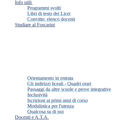
Info utili
Programmi svolti
Libri di testo dei Licei
Convitto: elenco docenti
Studiare al Foscarini
Orientamento in entrata
Gli indirizzi liceali - Quadri orari
Passaggi da altre scuole e prove integrative
Inclusività
Iscrizioni ai primi anni di corso
Modulistica per l'utenza
Qualcosa su di noi
Docenti e A.T.A.