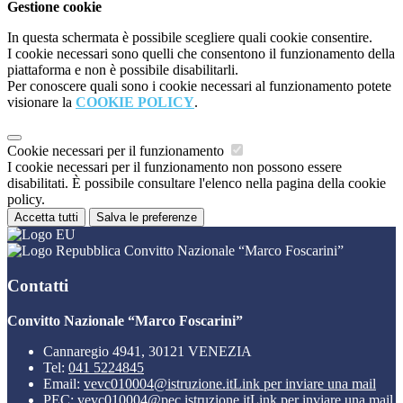
Gestione cookie
In questa schermata è possibile scegliere quali cookie consentire.
I cookie necessari sono quelli che consentono il funzionamento della
piattaforma e non è possibile disabilitarli.
Per conoscere quali sono i cookie necessari al funzionamento potete
visionare la
COOKIE POLICY
.
Cookie necessari per il funzionamento
I cookie necessari per il funzionamento non possono essere
disabilitati. È possibile consultare l'elenco nella pagina della cookie
policy.
Accetta tutti
Salva le preferenze
Convitto Nazionale “Marco Foscarini”
Contatti
Convitto Nazionale “Marco Foscarini”
Cannaregio 4941, 30121 VENEZIA
Tel:
041 5224845
Email:
vevc010004@istruzione.it
Link per inviare una mail
PEC:
vevc010004@pec.istruzione.it
Link per inviare una mail