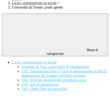
Liceo: orientamento in uscita
>
Università di Trento: porte aperte
Menu di
navigazione
Liceo: orientamento in uscita
Normale di Pisa: corsi estivi di orientamento
OiU: Simulazioni Test e Corsi in preparazione ai test di
ammissione alle Lauree dell'area sanitaria
OiU: Test per studenti del penultimo anno
OiU: test di ammissione
OiU: Open Day all'università