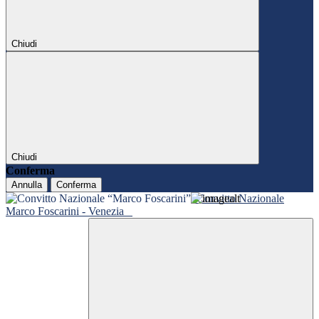
Chiudi
Chiudi
Conferma
Annulla
Conferma
Convitto Nazionale
Marco Foscarini - Venezia