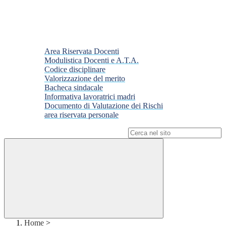
Area Riservata Docenti
Modulistica Docenti e A.T.A.
Codice disciplinare
Valorizzazione del merito
Bacheca sindacale
Informativa lavoratrici madri
Documento di Valutazione dei Rischi
area riservata personale
Campo di ricerca per le pagine del sito
Home
>