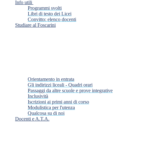
Info utili
Programmi svolti
Libri di testo dei Licei
Convitto: elenco docenti
Studiare al Foscarini
Orientamento in entrata
Gli indirizzi liceali - Quadri orari
Passaggi da altre scuole e prove integrative
Inclusività
Iscrizioni ai primi anni di corso
Modulistica per l'utenza
Qualcosa su di noi
Docenti e A.T.A.