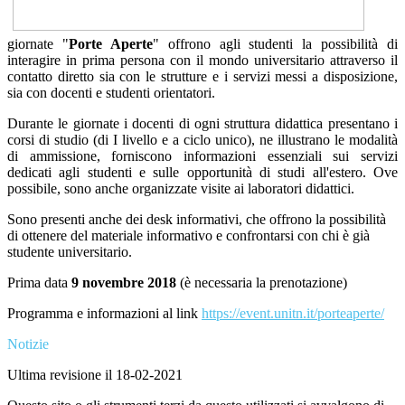
giornate "
Porte Aperte
" offrono agli studenti la possibilità di
interagire in prima persona con il mondo universitario attraverso il
contatto diretto sia con le strutture e i servizi messi a disposizione,
sia con docenti e studenti orientatori.
Durante le giornate i docenti di ogni struttura didattica presentano i
corsi di studio (di I livello e a ciclo unico), ne illustrano le modalità
di ammissione, forniscono informazioni essenziali sui servizi
dedicati agli studenti e sulle opportunità di studi all'estero. Ove
possibile, sono anche organizzate visite ai laboratori didattici.
Sono presenti anche dei desk informativi, che offrono la possibilità
di ottenere del materiale informativo e confrontarsi con chi è già
studente universitario.
Prima data
9 novembre 2018
(è necessaria la prenotazione)
Programma e informazioni al link
https://event.unitn.it/
porteaperte/
Notizie
Ultima revisione il 18-02-2021