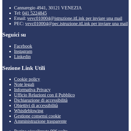
Cannaregio 4941, 30121 VENEZIA
Tel:
041 5224845
Email:
vevc010004@istruzione.it
Link per inviare una mail
PEC:
vevc010004@pec.istruzione.it
Link per inviare una mail
Seguici su
Facebook
Instagram
Linkedin
Sezione Link Utili
Cookie policy
Note legali
Informativa Privacy
Ufficio Relazioni con il Pubblico
Dichiarazione di accessibilità
Obiettivi di accessibilità
Whistleblowing
Gestione consensi cookie
Amministrazione trasparente