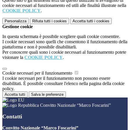
Questo sito o gli strumenti terzi da questo utilizzati si avvalgono di
cookie necessari al funzionamento ed utili alle finalità illustrate nella
COOKIE POLICY
.
Personalizza
Rifiuta tutti
i cookies
Accetta tutti
i cookies
Gestione cookie
In questa schermata è possibile scegliere quali cookie consentire.
I cookie necessari sono quelli che consentono il funzionamento della
piattaforma e non è possibile disabilitarli.
Per conoscere quali sono i cookie necessari al funzionamento potete
visionare la
COOKIE POLICY
.
Cookie necessari per il funzionamento
I cookie necessari per il funzionamento non possono essere
disabilitati. È possibile consultare l'elenco nella pagina della cookie
policy.
Accetta tutti
Salva le preferenze
Convitto Nazionale “Marco Foscarini”
Contatti
Convitto Nazionale “Marco Foscarini”