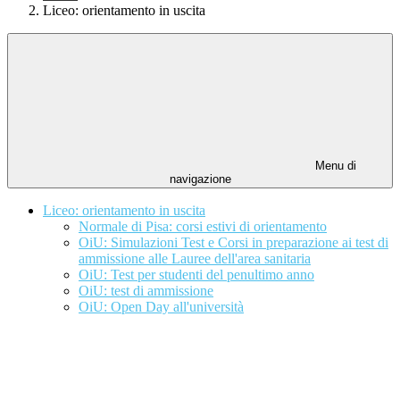
Liceo: orientamento in uscita
Menu di
navigazione
Liceo: orientamento in uscita
Normale di Pisa: corsi estivi di orientamento
OiU: Simulazioni Test e Corsi in preparazione ai test di
ammissione alle Lauree dell'area sanitaria
OiU: Test per studenti del penultimo anno
OiU: test di ammissione
OiU: Open Day all'università