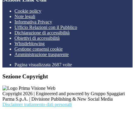
Cookie policy
Note legali
Informativa Privacy
Ufficio Relazioni con il Pubblico
Dichiarazione di accessibilità
Obiettivi di accessibilità
Whistleblowing
Gestione consensi cookie
Amministrazione trasparente
Pagina visualizzata
2687
volte
Sezione Copyright
Copyright 2026 | Engineered and powered by Gruppo Spaggiari
Parma S.p.A. | Divisione Publishing & New Social Media
Disclaimer trattamento dati personali