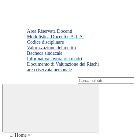
Area Riservata Docenti
Modulistica Docenti e A.T.A.
Codice disciplinare
Valorizzazione del merito
Bacheca sindacale
Informativa lavoratrici madri
Documento di Valutazione dei Rischi
area riservata personale
Campo di ricerca per le pagine del sito
Home
>