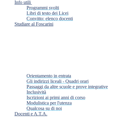
Info utili
Programmi svolti
Libri di testo dei Licei
Convitto: elenco docenti
Studiare al Foscarini
Orientamento in entrata
Gli indirizzi liceali - Quadri orari
Passaggi da altre scuole e prove integrative
Inclusività
Iscrizioni ai primi anni di corso
Modulistica per l'utenza
Qualcosa su di noi
Docenti e A.T.A.