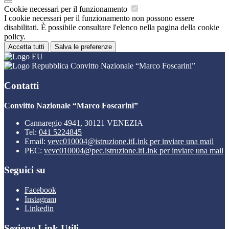
Cookie necessari per il funzionamento
I cookie necessari per il funzionamento non possono essere
disabilitati. È possibile consultare l'elenco nella pagina della cookie
policy.
Accetta tutti
Salva le preferenze
Convitto Nazionale “Marco Foscarini”
Contatti
Convitto Nazionale “Marco Foscarini”
Cannaregio 4941, 30121 VENEZIA
Tel:
041 5224845
Email:
vevc010004@istruzione.it
Link per inviare una mail
PEC:
vevc010004@pec.istruzione.it
Link per inviare una mail
Seguici su
Facebook
Instagram
Linkedin
Sezione Link Utili