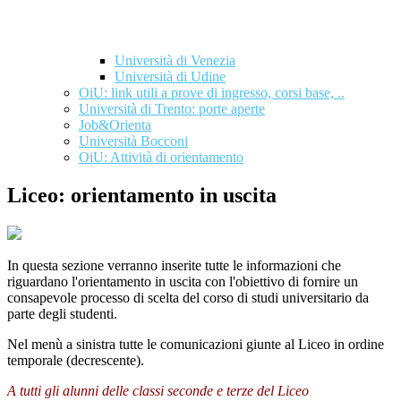
Università di Venezia
Università di Udine
OiU: link utili a prove di ingresso, corsi base, ..
Università di Trento: porte aperte
Job&Orienta
Università Bocconi
OiU: Attività di orientamento
Liceo: orientamento in uscita
In questa sezione verranno inserite tutte le informazioni che
riguardano l'orientamento in uscita con l'obiettivo di fornire un
consapevole processo di scelta del corso di studi universitario da
parte degli studenti.
Nel menù a sinistra tutte le comunicazioni giunte al Liceo in ordine
temporale (decrescente).
A tutti gli alunni delle classi seconde e terze del Liceo