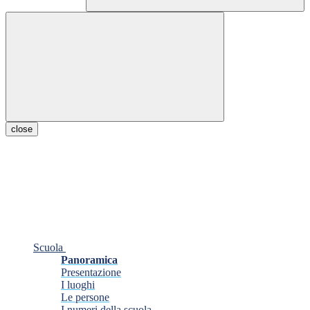
close
Scuola
Panoramica
Presentazione
I luoghi
Le persone
I numeri della scuola