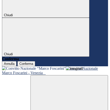
Chiudi
Chiudi
Conferma
Annulla
Conferma
Convitto Nazionale
Marco Foscarini - Venezia