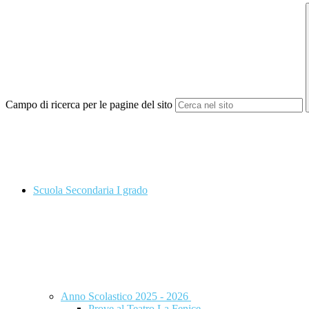
Campo di ricerca per le pagine del sito
Scuola Secondaria I grado
Anno Scolastico 2025 - 2026
Prove al Teatro La Fenice