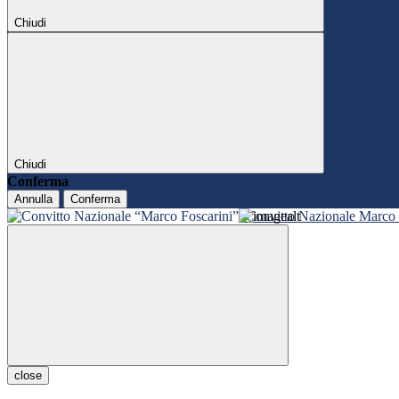
Chiudi
Chiudi
Conferma
Annulla
Conferma
Convitto Nazionale Marco 
close