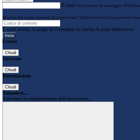
E-mail
Verrà inviato un messaggio all'indirizz
Non hai una e-mail associata al nome utente? Effettua il reset della password tram
E-mail inviata, si prega di controllare la casella di posta elettronica!
Errore
Chiudi
Successo
Chiudi
Informazione
Chiudi
Attendere...
Attendere il completamento dell'operazione...