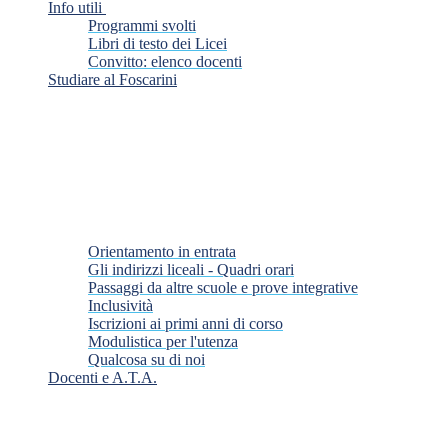
Info utili
Programmi svolti
Libri di testo dei Licei
Convitto: elenco docenti
Studiare al Foscarini
Orientamento in entrata
Gli indirizzi liceali - Quadri orari
Passaggi da altre scuole e prove integrative
Inclusività
Iscrizioni ai primi anni di corso
Modulistica per l'utenza
Qualcosa su di noi
Docenti e A.T.A.