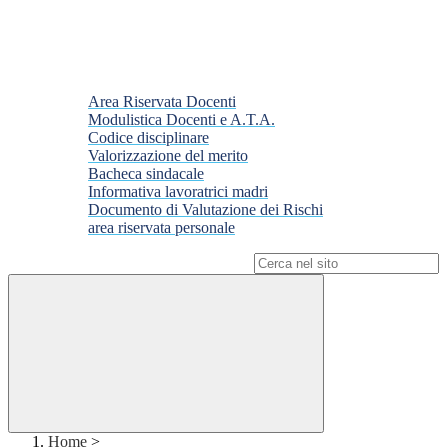
Area Riservata Docenti
Modulistica Docenti e A.T.A.
Codice disciplinare
Valorizzazione del merito
Bacheca sindacale
Informativa lavoratrici madri
Documento di Valutazione dei Rischi
area riservata personale
Campo di ricerca per le pagine del sito
Home
>