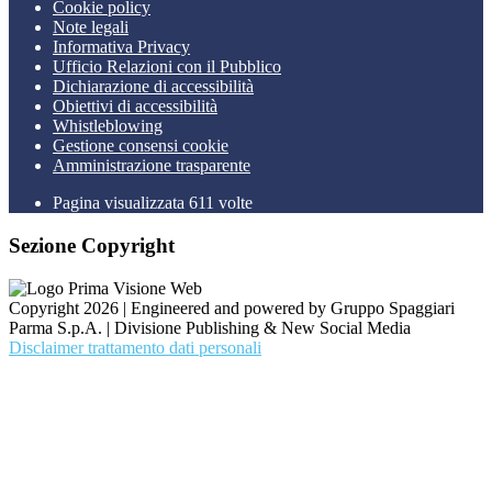
Cookie policy
Note legali
Informativa Privacy
Ufficio Relazioni con il Pubblico
Dichiarazione di accessibilità
Obiettivi di accessibilità
Whistleblowing
Gestione consensi cookie
Amministrazione trasparente
Pagina visualizzata
611
volte
Sezione Copyright
Copyright 2026 | Engineered and powered by Gruppo Spaggiari
Parma S.p.A. | Divisione Publishing & New Social Media
Disclaimer trattamento dati personali