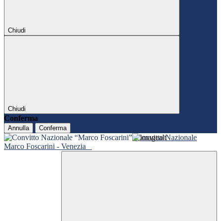
Chiudi
Chiudi
Conferma
Annulla
Conferma
Convitto Nazionale
Marco Foscarini - Venezia