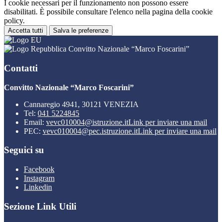
I cookie necessari per il funzionamento non possono essere
disabilitati. È possibile consultare l'elenco nella pagina della cookie
policy.
Accetta tutti
Salva le preferenze
Convitto Nazionale “Marco Foscarini”
Contatti
Convitto Nazionale “Marco Foscarini”
Cannaregio 4941, 30121 VENEZIA
Tel:
041 5224845
Email:
vevc010004@istruzione.it
Link per inviare una mail
PEC:
vevc010004@pec.istruzione.it
Link per inviare una mail
Seguici su
Facebook
Instagram
Linkedin
Sezione Link Utili