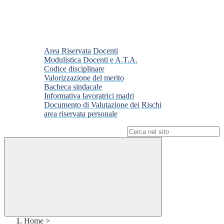
Area Riservata Docenti
Modulistica Docenti e A.T.A.
Codice disciplinare
Valorizzazione del merito
Bacheca sindacale
Informativa lavoratrici madri
Documento di Valutazione dei Rischi
area riservata personale
Campo di ricerca per le pagine del sito
Home
>