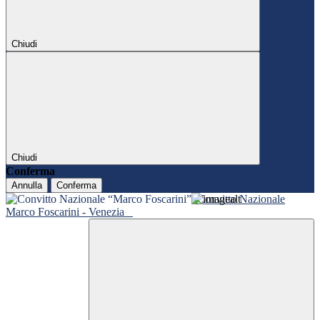
Chiudi
Chiudi
Conferma
Annulla
Conferma
Convitto Nazionale
Marco Foscarini - Venezia