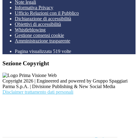
Note legali
Informativa Privacy
Ufficio Relazioni con il Pubblico
Dichiarazione di accessibilità
Obiettivi di accessibilità
Whistleblowing
Gestione consensi cookie
Amministrazione trasparente
Pagina visualizzata
519
volte
Sezione Copyright
Copyright 2026 | Engineered and powered by Gruppo Spaggiari
Parma S.p.A. | Divisione Publishing & New Social Media
Disclaimer trattamento dati personali