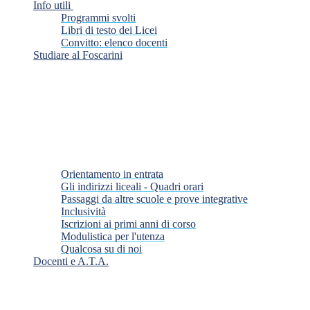
Info utili
Programmi svolti
Libri di testo dei Licei
Convitto: elenco docenti
Studiare al Foscarini
Orientamento in entrata
Gli indirizzi liceali - Quadri orari
Passaggi da altre scuole e prove integrative
Inclusività
Iscrizioni ai primi anni di corso
Modulistica per l'utenza
Qualcosa su di noi
Docenti e A.T.A.