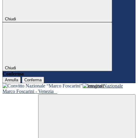
Chiudi
Chiudi
Conferma
Annulla
Conferma
Convitto Nazionale
Marco Foscarini - Venezia