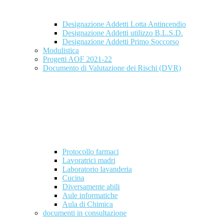
Designazione Addetti Lotta Antincendio
Designazione Addetti utilizzo B.L.S.D.
Designazione Addetti Primo Soccorso
Modulistica
Progetti AOF 2021-22
Documento di Valutazione dei Rischi (DVR)
Protocollo farmaci
Lavoratrici madri
Laboratorio lavanderia
Cucina
Diversamente abili
Aule informatiche
Aula di Chimica
documenti in consultazione