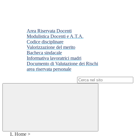
Area Riservata Docenti
Modulistica Docenti e A.T.A.
Codice disciplinare
Valorizzazione del merito
Bacheca sindacale
Informativa lavoratrici madri
Documento di Valutazione dei Rischi
area riservata personale
Campo di ricerca per le pagine del sito
Home
>