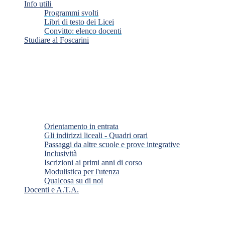
Info utili
Programmi svolti
Libri di testo dei Licei
Convitto: elenco docenti
Studiare al Foscarini
Orientamento in entrata
Gli indirizzi liceali - Quadri orari
Passaggi da altre scuole e prove integrative
Inclusività
Iscrizioni ai primi anni di corso
Modulistica per l'utenza
Qualcosa su di noi
Docenti e A.T.A.