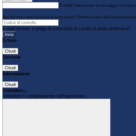
E-mail
Verrà inviato un messaggio all'indirizz
Non hai una e-mail associata al nome utente? Effettua il reset della password tram
E-mail inviata, si prega di controllare la casella di posta elettronica!
Errore
Chiudi
Successo
Chiudi
Informazione
Chiudi
Attendere...
Attendere il completamento dell'operazione...