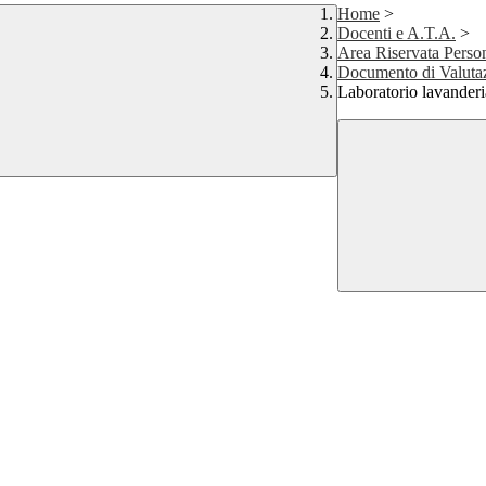
Home
>
Docenti e A.T.A.
>
Area Riservata Perso
Documento di Valuta
Laboratorio lavanderi