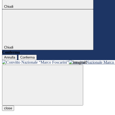
Chiudi
Chiudi
Conferma
Annulla
Conferma
Convitto Nazionale Marco 
close